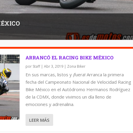
MÉXICO
ARRANCÓ EL RACING BIKE MÉXICO
por
Staff
|
Abr 3, 2019
|
Zona Biker
En sus marcas, listos y ¡fuera! Arranca la primera
fecha del Campeonato Nacional de Velocidad Racing
Bike México en el Autódromo Hermanos Rodríguez
de la CDMX, donde vivimos un día lleno de
emociones y adrenalina.
LEER MÁS