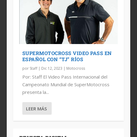
SUPERMOTOCROSS VIDEO PASS EN
ESPAÑOL CON “TJ” RÍOS
por
Staff
|
Dic 12, 2023
|
Motocross
Por: Staff El Video Pass Internacional del
Campeonato Mundial de SuperMotocross
presenta la...
LEER MÁS