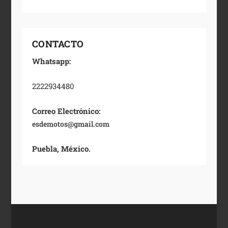
CONTACTO
Whatsapp:
2222934480
Correo Electrónico:
esdemotos@gmail.com
Puebla, México.