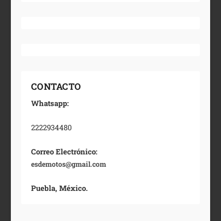
CONTACTO
Whatsapp:
2222934480
Correo Electrónico:
esdemotos@gmail.com
Puebla, México.