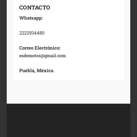
CONTACTO
Whatsapp:
2222934480
Correo Electrónico:
esdemotos@gmail.com
Puebla, México.