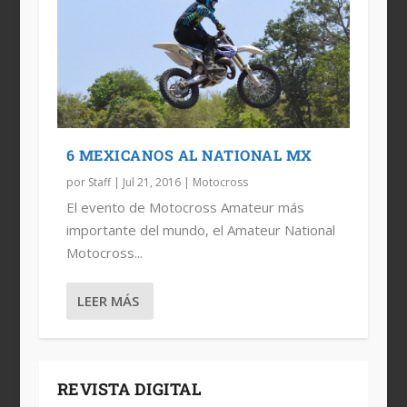
6 MEXICANOS AL NATIONAL MX
por
Staff
|
Jul 21, 2016
|
Motocross
El evento de Motocross Amateur más
importante del mundo, el Amateur National
Motocross...
LEER MÁS
REVISTA DIGITAL