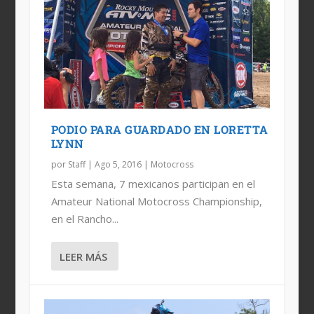
PODIO PARA GUARDADO EN LORETTA
LYNN
por
Staff
|
Ago 5, 2016
|
Motocross
Esta semana, 7 mexicanos participan en el
Amateur National Motocross Championship,
en el Rancho...
LEER MÁS