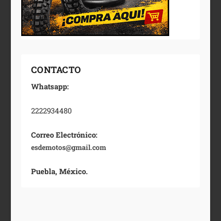
CONTACTO
Whatsapp:
2222934480
Correo Electrónico:
esdemotos@gmail.com
Puebla, México.