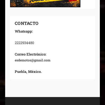
CONTACTO
Whatsapp:
2222934480
Correo Electrónico:
esdemotos@gmail.com
Puebla, México.