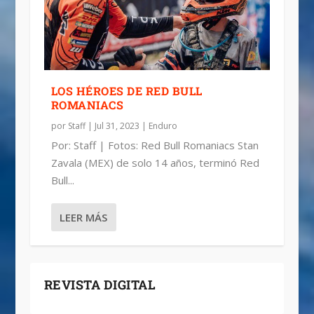
LOS HÉROES DE RED BULL
ROMANIACS
por
Staff
|
Jul 31, 2023
|
Enduro
Por: Staff | Fotos: Red Bull Romaniacs Stan
Zavala (MEX) de solo 14 años, terminó Red
Bull...
LEER MÁS
REVISTA DIGITAL