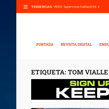
TENDENCIAS:
VIDEO: Supercross Oakland Rd. 4
PORTADA
REVISTA DIGITAL
END
ETIQUETA:
TOM VIALLE