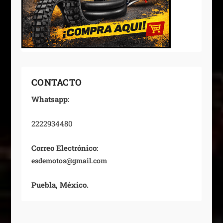
CONTACTO
Whatsapp:
2222934480
Correo Electrónico:
esdemotos@gmail.com
Puebla, México.