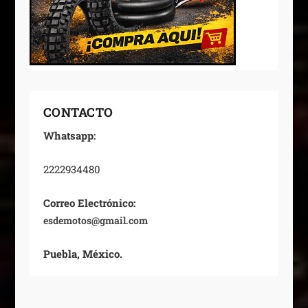
CONTACTO
Whatsapp:
2222934480
Correo Electrónico:
esdemotos@gmail.com
Puebla, México.