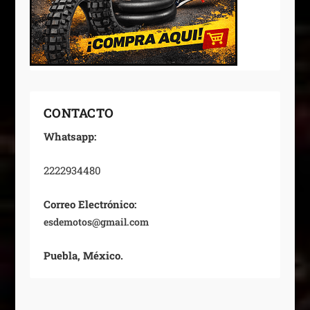
CONTACTO
Whatsapp:
2222934480
Correo Electrónico:
esdemotos@gmail.com
Puebla, México.