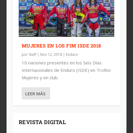
MUJERES EN LOS FIM ISDE 2018
por
Staff
|
Nov 12, 2018
|
Enduro
10 naciones presentes en los Seis Días
Internacionales de Enduro (ISDE) en Trofeo
Mujeres y en club.
LEER MÁS
REVISTA DIGITAL