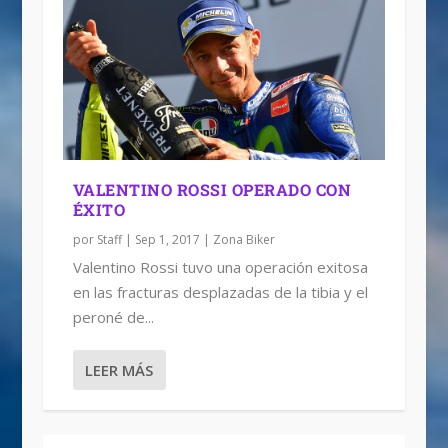
VALENTINO ROSSI OPERADO CON
ÉXITO
por
Staff
|
Sep 1, 2017
|
Zona Biker
Valentino Rossi tuvo una operación exitosa
en las fracturas desplazadas de la tibia y el
peroné de...
LEER MÁS