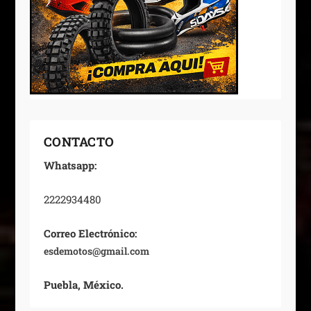
CONTACTO
Whatsapp:
2222934480
Correo Electrónico:
esdemotos@gmail.com
Puebla, México.