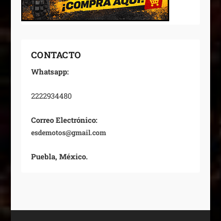
CONTACTO
Whatsapp:
2222934480
Correo Electrónico:
esdemotos@gmail.com
Puebla, México.