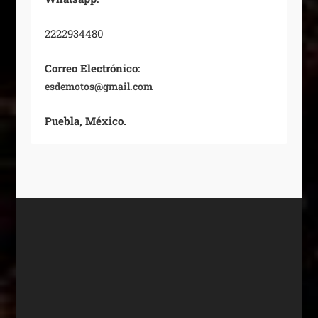
2222934480
Correo Electrónico:
esdemotos@gmail.com
Puebla, México.