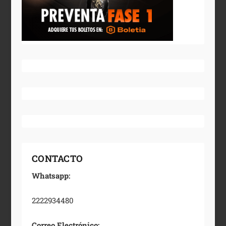
CONTACTO
Whatsapp:
2222934480
Correo Electrónico: