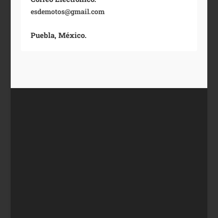
esdemotos@gmail.com
Puebla, México.