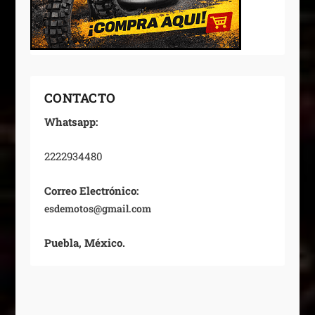
CONTACTO
Whatsapp:
2222934480
Correo Electrónico:
esdemotos@gmail.com
Puebla, México.