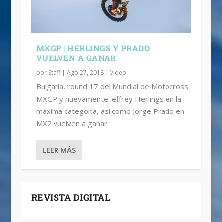
MXGP | HERLINGS Y PRADO
VUELVEN A GANAR
por
Staff
|
Ago 27, 2018
|
Video
Bulgaria, round 17 del Mundial de Motocross
MXGP y nuevamente Jeffrey Herlings en la
máxima categoría, así como Jorge Prado en
MX2 vuelven a ganar
LEER MÁS
REVISTA DIGITAL