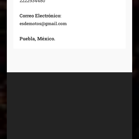
2222934480
Correo Electrónico:
esdemotos@gmail.com
Puebla, México.