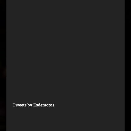
Tweets by Esdemotos