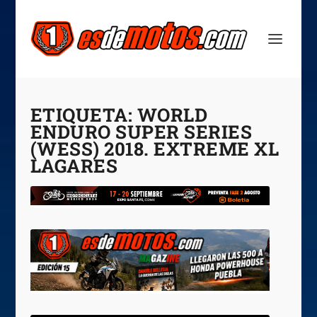
ETIQUETA:
WORLD
ENDURO SUPER SERIES
(WESS) 2018. EXTREME XL
LAGARES