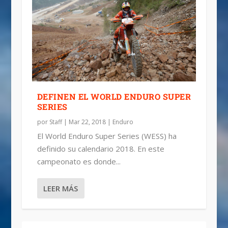
DEFINEN EL WORLD ENDURO SUPER
SERIES
por
Staff
|
Mar 22, 2018
|
Enduro
El World Enduro Super Series (WESS) ha
definido su calendario 2018. En este
campeonato es donde...
LEER MÁS