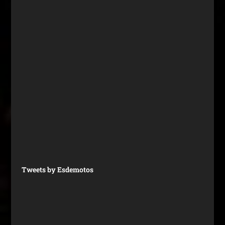
Tweets by Esdemotos