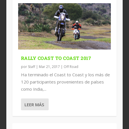
RALLY COAST TO COAST 2017
por
Staff
|
Mar 21, 2017
|
Off Road
Ha terminado el Coast to Coast y los más de
120 participantes provenientes de países
como India,...
LEER MÁS