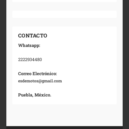
CONTACTO
Whatsapp:
2222934480
Correo Electrónico:
esdemotos@gmail.com
Puebla, México.