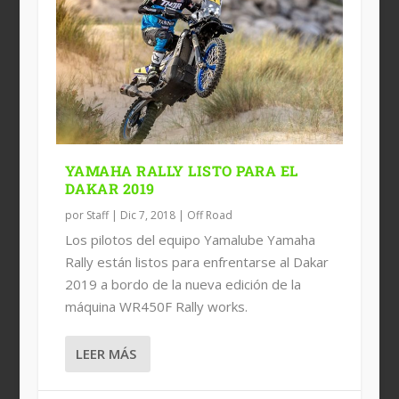
YAMAHA RALLY LISTO PARA EL
DAKAR 2019
por
Staff
|
Dic 7, 2018
|
Off Road
Los pilotos del equipo Yamalube Yamaha
Rally están listos para enfrentarse al Dakar
2019 a bordo de la nueva edición de la
máquina WR450F Rally works.
LEER MÁS