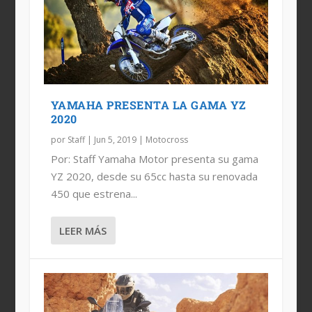
YAMAHA PRESENTA LA GAMA YZ
2020
por
Staff
|
Jun 5, 2019
|
Motocross
Por: Staff Yamaha Motor presenta su gama
YZ 2020, desde su 65cc hasta su renovada
450 que estrena...
LEER MÁS