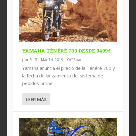
YAMAHA TÉNÉRÉ 700 DESDE 9499€
por
Staff
|
Mar 14, 2019
|
Off Road
Yamaha anuncia el precio de la Ténéré 700 y
la fecha de lanzamiento del sistema de
pedidos online.
LEER MÁS