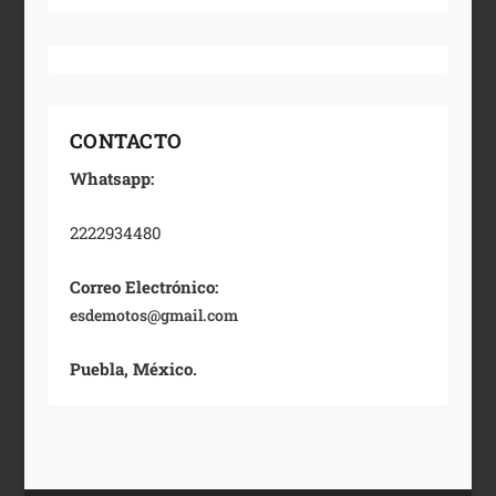
CONTACTO
Whatsapp:
2222934480
Correo Electrónico:
esdemotos@gmail.com
Puebla, México.