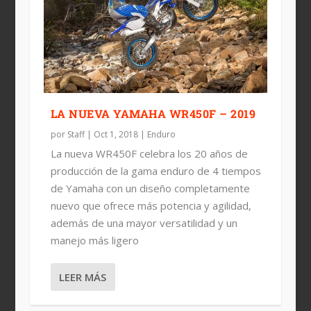
LA NUEVA YAMAHA WR450F – 2019
por
Staff
|
Oct 1, 2018
|
Enduro
La nueva WR450F celebra los 20 años de
producción de la gama enduro de 4 tiempos
de Yamaha con un diseño completamente
nuevo que ofrece más potencia y agilidad,
además de una mayor versatilidad y un
manejo más ligero
LEER MÁS