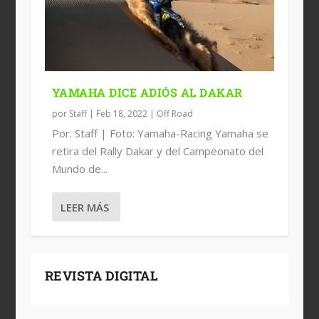
YAMAHA DICE ADIÓS AL DAKAR
por
Staff
|
Feb 18, 2022
|
Off Road
Por: Staff | Foto: Yamaha-Racing Yamaha se
retira del Rally Dakar y del Campeonato del
Mundo de...
LEER MÁS
REVISTA DIGITAL