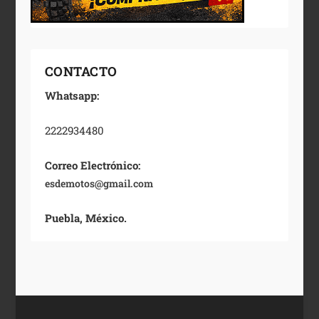
CONTACTO
Whatsapp:
2222934480
Correo Electrónico:
esdemotos@gmail.com
Puebla, México.