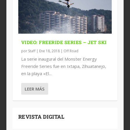
VIDEO: FREERIDE SERIES – JET SKI
por
Staff
|
Ene 18, 2018
|
Off Road
La serie inaugural del Monster Energy
Freeride Series fue en Ixtapa, Zihuatanejo,
en la playa «El...
LEER MÁS
REVISTA DIGITAL