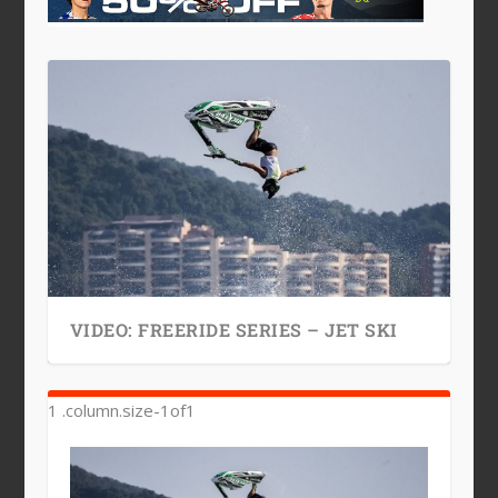
VIDEO: FREERIDE SERIES – JET SKI