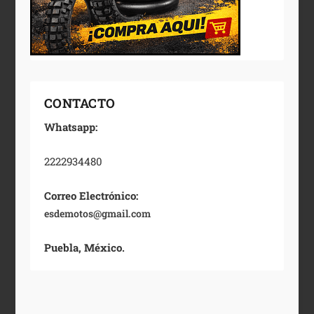
CONTACTO
Whatsapp:
2222934480
Correo Electrónico:
esdemotos@gmail.com
Puebla, México.