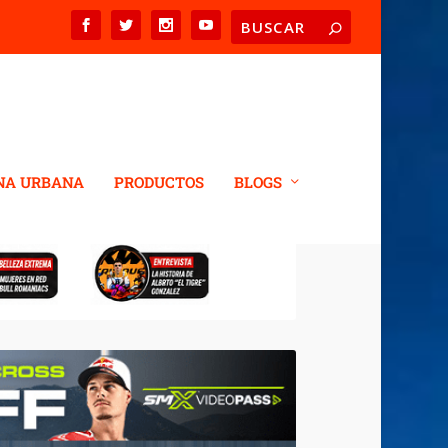
NA URBANA
PRODUCTOS
BLOGS
EDWAY