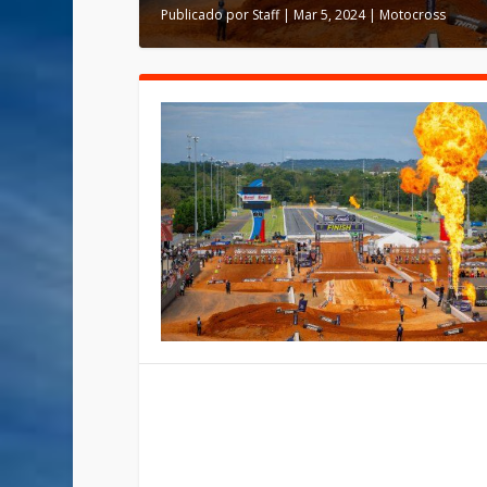
Publicado por
Staff
|
Mar 5, 2024
|
Motocross