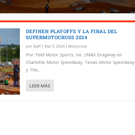
DEFINEN PLAYOFFS Y LA FINAL DEL
SUPERMOTOCROSS 2024
por
Staff
|
Mar 5, 2024
|
Motocross
Por: Feld Motor Sports, Inc. zMAX Dragway en
Charlotte Motor Speedway, Texas Motor Speedway
y The...
LEER MÁS