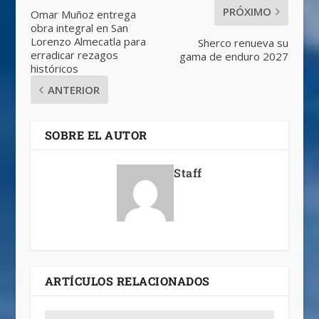
PRÓXIMO
Omar Muñoz entrega
obra integral en San
Lorenzo Almecatla para
Sherco renueva su
erradicar rezagos
gama de enduro 2027
históricos
ANTERIOR
SOBRE EL AUTOR
Staff
ARTÍCULOS RELACIONADOS