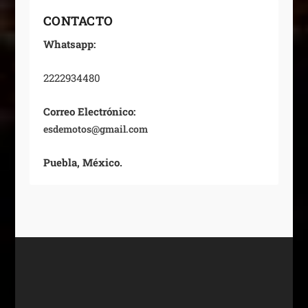
CONTACTO
Whatsapp:
2222934480
Correo Electrónico:
esdemotos@gmail.com
Puebla, México.