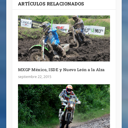
ARTÍCULOS RELACIONADOS
MXGP México, ISDE y Nuevo León a la Alza
septiembre 22, 2015