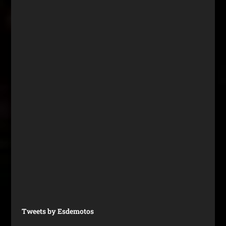
Tweets by Esdemotos