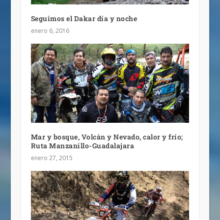
Seguimos el Dakar día y noche
enero 6, 2016
Mar y bosque, Volcán y Nevado, calor y frío;
Ruta Manzanillo-Guadalajara
enero 27, 2015