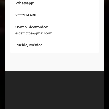
Whatsapp:
2222934480
Correo Electrónico:
esdemotos@gmail.com
Puebla, México.