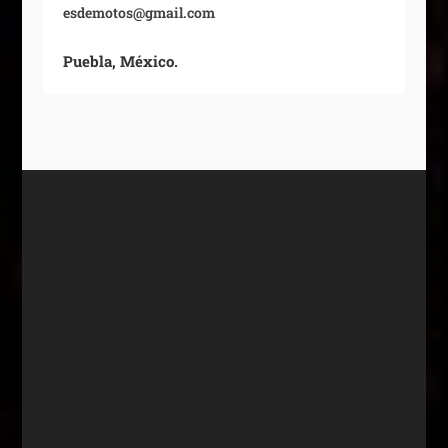
esdemotos@gmail.com
Puebla, México.