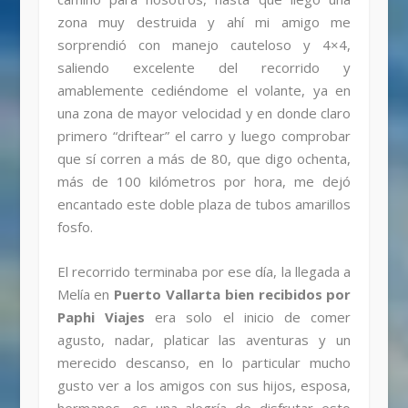
zona muy destruida y ahí mi amigo me
sorprendió con manejo cauteloso y 4×4,
saliendo excelente del recorrido y
amablemente cediéndome el volante, ya en
una zona de mayor velocidad y en donde claro
primero “driftear” el carro y luego comprobar
que sí corren a más de 80, que digo ochenta,
más de 100 kilómetros por hora, me dejó
encantado este doble plaza de tubos amarillos
fosfo.
El recorrido terminaba por ese día, la llegada a
Melía en
Puerto Vallarta bien recibidos por
Paphi Viajes
era solo el inicio de comer
agusto, nadar, platicar las aventuras y un
merecido descanso, en lo particular mucho
gusto ver a los amigos con sus hijos, esposa,