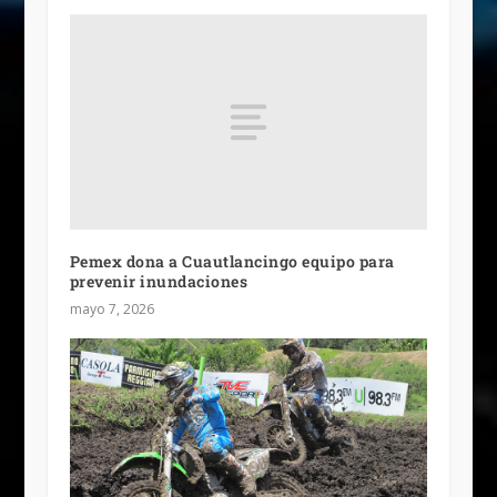
Pemex dona a Cuautlancingo equipo para
prevenir inundaciones
mayo 7, 2026