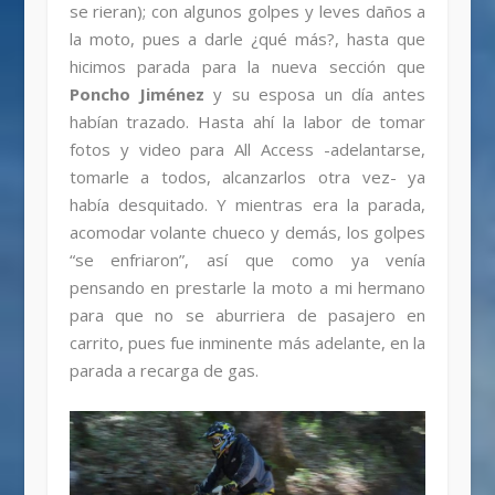
se rieran); con algunos golpes y leves daños a
la moto, pues a darle ¿qué más?, hasta que
hicimos parada para la nueva sección que
Poncho Jiménez
y su esposa un día antes
habían trazado. Hasta ahí la labor de tomar
fotos y video para All Access -adelantarse,
tomarle a todos, alcanzarlos otra vez- ya
había desquitado. Y mientras era la parada,
acomodar volante chueco y demás, los golpes
“se enfriaron”, así que como ya venía
pensando en prestarle la moto a mi hermano
para que no se aburriera de pasajero en
carrito, pues fue inminente más adelante, en la
parada a recarga de gas.