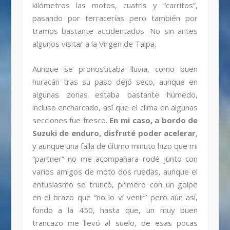
kilómetros las motos, cuatris y “carritos”,
pasando por terracerías pero también por
tramos bastante accidentados. No sin antes
algunos visitar a la Virgen de Talpa.
Aunque se pronosticaba lluvia, como buen
huracán tras su paso dejó seco, aunque en
algunas zonas estaba bastante húmedo,
incluso encharcado, así que el clima en algunas
secciones fue fresco.
En mi caso, a bordo de
Suzuki de enduro, disfruté poder acelerar
,
y aunque una falla de último minuto hizo que mi
“partner” no me acompañara rodé junto con
varios amigos de moto dos ruedas, aunque el
entusiasmo se truncó, primero con un golpe
en el brazo que “no lo ví venir” pero aún así,
fondo a la 450, hasta que, un muy buen
trancazo me llevó al suelo, de esas pocas