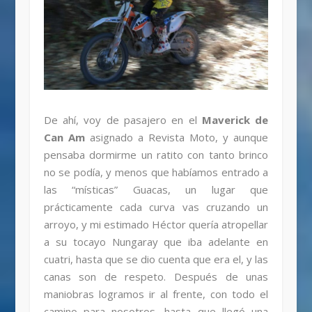
De ahí, voy de pasajero en el
Maverick de
Can Am
asignado a Revista Moto, y aunque
pensaba dormirme un ratito con tanto brinco
no se podía, y menos que habíamos entrado a
las “místicas” Guacas, un lugar que
prácticamente cada curva vas cruzando un
arroyo, y mi estimado Héctor quería atropellar
a su tocayo Nungaray que iba adelante en
cuatri, hasta que se dio cuenta que era el, y las
canas son de respeto. Después de unas
maniobras logramos ir al frente, con todo el
camino para nosotros, hasta que llegó una