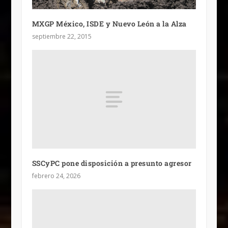
MXGP México, ISDE y Nuevo León a la Alza
septiembre 22, 2015
SSCyPC pone disposición a presunto agresor
febrero 24, 2026