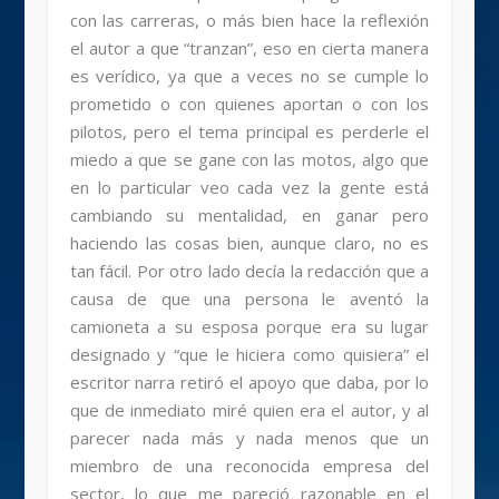
con las carreras, o más bien hace la reflexión
el autor a que “tranzan”, eso en cierta manera
es verídico, ya que a veces no se cumple lo
prometido o con quienes aportan o con los
pilotos, pero el tema principal es perderle el
miedo a que se gane con las motos, algo que
en lo particular veo cada vez la gente está
cambiando su mentalidad, en ganar pero
haciendo las cosas bien, aunque claro, no es
tan fácil. Por otro lado decía la redacción que a
causa de que una persona le aventó la
camioneta a su esposa porque era su lugar
designado y “que le hiciera como quisiera” el
escritor narra retiró el apoyo que daba, por lo
que de inmediato miré quien era el autor, y al
parecer nada más y nada menos que un
miembro de una reconocida empresa del
sector, lo que me pareció razonable en el