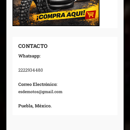
CONTACTO
Whatsapp:
2222934480
Correo Electrónico:
esdemotos@gmail.com
Puebla, México.