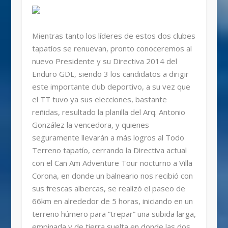
Mientras tanto los líderes de estos dos clubes
tapatíos se renuevan, pronto conoceremos al
nuevo Presidente y su Directiva 2014 del
Enduro GDL, siendo 3 los candidatos a dirigir
este importante club deportivo, a su vez que
el TT tuvo ya sus elecciones, bastante
reñidas, resultado la planilla del Arq. Antonio
González la vencedora, y quienes
seguramente llevarán a más logros al Todo
Terreno tapatío, cerrando la Directiva actual
con el Can Am Adventure Tour nocturno a Villa
Corona, en donde un balneario nos recibió con
sus frescas albercas, se realizó el paseo de
66km en alrededor de 5 horas, iniciando en un
terreno húmero para “trepar” una subida larga,
empinada y de tierra suelta en donde las dos