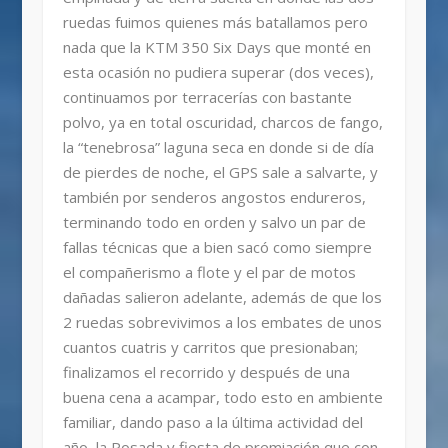
ruedas fuimos quienes más batallamos pero
nada que la KTM 350 Six Days que monté en
esta ocasión no pudiera superar (dos veces),
continuamos por terracerías con bastante
polvo, ya en total oscuridad, charcos de fango,
la “tenebrosa” laguna seca en donde si de día
de pierdes de noche, el GPS sale a salvarte, y
también por senderos angostos endureros,
terminando todo en orden y salvo un par de
fallas técnicas que a bien sacó como siempre
el compañerismo a flote y el par de motos
dañadas salieron adelante, además de que los
2 ruedas sobrevivimos a los embates de unos
cuantos cuatris y carritos que presionaban;
finalizamos el recorrido y después de una
buena cena a acampar, todo esto en ambiente
familiar, dando paso a la última actividad del
año, la Posada y fiesta de premiación que con