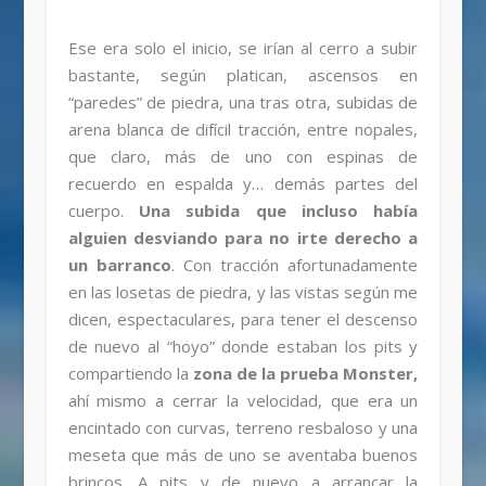
Ese era solo el inicio, se irían al cerro a subir
bastante, según platican, ascensos en
“paredes” de piedra, una tras otra, subidas de
arena blanca de difícil tracción, entre nopales,
que claro, más de uno con espinas de
recuerdo en espalda y… demás partes del
cuerpo.
Una subida que incluso había
alguien desviando para no irte derecho a
un barranco
. Con tracción afortunadamente
en las losetas de piedra, y las vistas según me
dicen, espectaculares, para tener el descenso
de nuevo al “hoyo” donde estaban los pits y
compartiendo la
zona de la prueba Monster,
ahí mismo a cerrar la velocidad, que era un
encintado con curvas, terreno resbaloso y una
meseta que más de uno se aventaba buenos
brincos. A pits y de nuevo a arrancar la