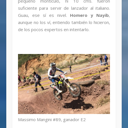
pequeño montículo, ni 10 cms. fueron
suficiente para servir de lanzador al italiano.
Guau, ese sí es nivel.
Homero y Nayib
,
aunque no los ví, entiendo también lo hicieron,
de los pocos expertos en intentarlo.
Massimo Mangini #89, ganador E2