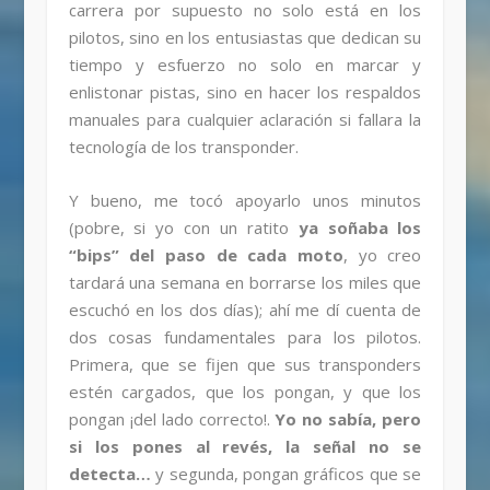
carrera por supuesto no solo está en los
pilotos, sino en los entusiastas que dedican su
tiempo y esfuerzo no solo en marcar y
enlistonar pistas, sino en hacer los respaldos
manuales para cualquier aclaración si fallara la
tecnología de los transponder.
Y bueno, me tocó apoyarlo unos minutos
(pobre, si yo con un ratito
ya soñaba los
“bips” del paso de cada moto
, yo creo
tardará una semana en borrarse los miles que
escuchó en los dos días); ahí me dí cuenta de
dos cosas fundamentales para los pilotos.
Primera, que se fijen que sus transponders
estén cargados, que los pongan, y que los
pongan ¡del lado correcto!.
Yo no sabía, pero
si los pones al revés, la señal no se
detecta…
y segunda, pongan gráficos que se