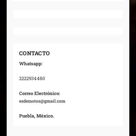
CONTACTO
Whatsapp:
2222934480
Correo Electrónico:
esdemotos@gmail.com
Puebla, México.