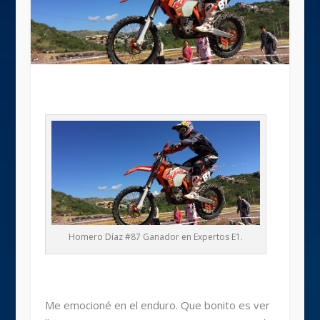
Homero Díaz #87 Ganador en Expertos E1.
Me emocioné en el enduro. Que bonito es ver