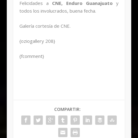
Felicidades a
CNE, Enduro Guanajuato
y
todos los involucrados, buena fecha.
Galería cortesía de CNE.
{oziogallery 208}
{fcomment}
COMPARTIR: