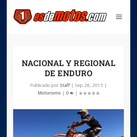
NACIONAL Y REGIONAL
DE ENDURO
Publicado por
Staff
|
Sep 28, 2015
|
Motorismo
|
0
|