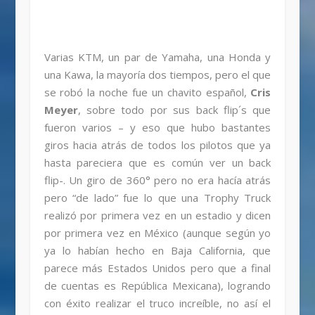
Varias KTM, un par de Yamaha, una Honda y
una Kawa, la mayoría dos tiempos, pero el que
se robó la noche fue un chavito español,
Cris
Meyer
, sobre todo por sus back flip´s que
fueron varios – y eso que hubo bastantes
giros hacia atrás de todos los pilotos que ya
hasta pareciera que es común ver un back
flip-. Un giro de 360° pero no era hacía atrás
pero “de lado” fue lo que una Trophy Truck
realizó por primera vez en un estadio y dicen
por primera vez en México (aunque según yo
ya lo habían hecho en Baja California, que
parece más Estados Unidos pero que a final
de cuentas es República Mexicana), logrando
con éxito realizar el truco increíble, no así el