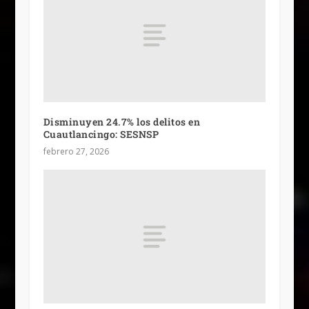
Disminuyen 24.7% los delitos en
Cuautlancingo: SESNSP
febrero 27, 2026