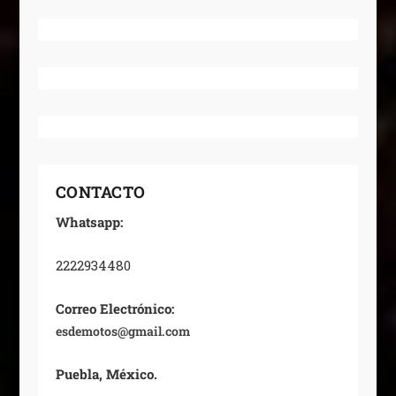
CONTACTO
Whatsapp:
2222934480
Correo Electrónico:
esdemotos@gmail.com
Puebla, México.