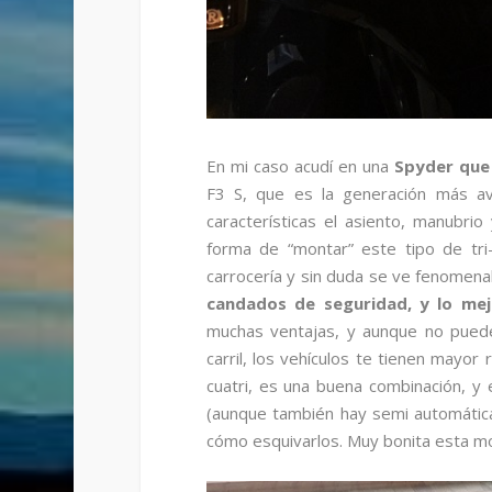
En mi caso acudí en una
Spyder que
F3 S, que es la generación más av
características el asiento, manubrio
forma de “montar” este tipo de tr
carrocería y sin duda se ve fenomena
candados de seguridad, y lo mejo
muchas ventajas, y aunque no puede
carril, los vehículos te tienen may
cuatri, es una buena combinación, y 
(aunque también hay semi automática
cómo esquivarlos. Muy bonita esta mo