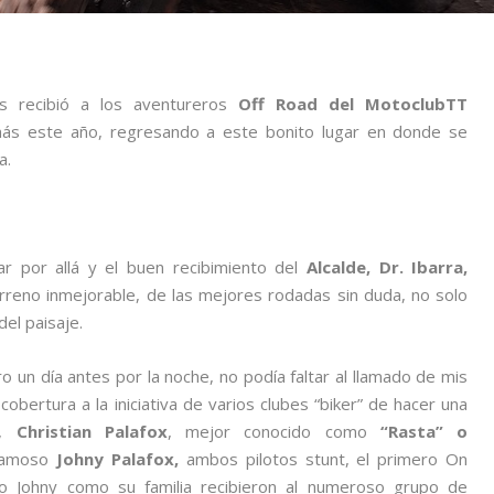
s recibió a los aventureros
Off Road del MotoclubTT
 más este año, regresando a este bonito lugar en donde se
a.
dar por allá y el buen recibimiento del
Alcalde, Dr. Ibarra,
erreno inmejorable, de las mejores rodadas sin duda, no solo
el paisaje.
o un día antes por la noche, no podía faltar al llamado de mis
obertura a la iniciativa de varios clubes “biker” de hacer una
o,
Christian Palafox
, mejor conocido como
“Rasta” o
 famoso
Johny Palafox,
ambos pilotos stunt, el primero On
 Johny como su familia recibieron al numeroso grupo de