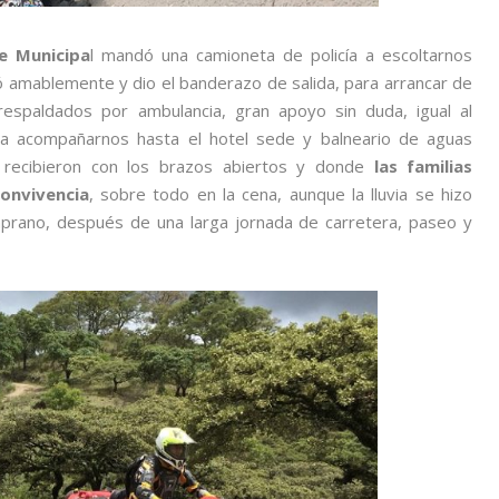
te Municipa
l mandó una camioneta de policía a escoltarnos
ió amablemente y dio el banderazo de salida, para arrancar de
 respaldados por ambulancia, gran apoyo sin duda, igual al
a acompañarnos hasta el hotel sede y balneario de aguas
 recibieron con los brazos abiertos y donde
las familias
convivencia
, sobre todo en la cena, aunque la lluvia se hizo
rano, después de una larga jornada de carretera, paseo y