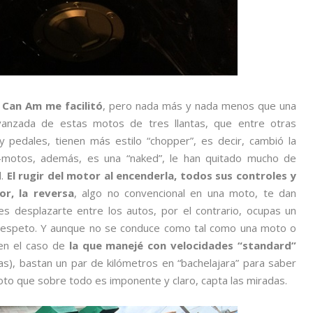
 Can Am me facilitó
, pero nada más y nada menos que una
anzada de estas motos de tres llantas, que entre otras
 y pedales, tienen más estilo “chopper”, es decir, cambió la
i-motos, además, es una “naked”, le han quitado mucho de
l.
El rugir del motor al encenderla, todos sus controles y
r, la reversa
, algo no convencional en una moto, te dan
s desplazarte entre los autos, por el contrario, ocupas un
or respeto. Y aunque no se conduce como tal como una moto o
en el caso de
la que manejé con velocidades “standard”
s), bastan un par de kilómetros en “bachelajara” para saber
to que sobre todo es imponente y claro, capta las miradas.