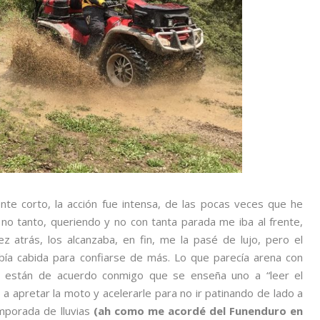
nte corto, la acción fue intensa, de las pocas veces que he
no tanto, queriendo y no con tanta parada me iba al frente,
z atrás, los alcanzaba, en fin, me la pasé de lujo, pero el
bía cabida para confiarse de más. Lo que parecía arena con
ue están de acuerdo conmigo que se enseña uno a “leer el
e a apretar la moto y acelerarle para no ir patinando de lado a
emporada de lluvias
(ah como me acordé del Funenduro en