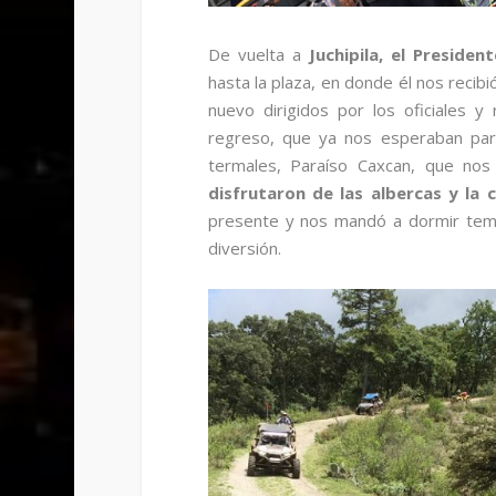
De vuelta a
Juchipila, el Presiden
hasta la plaza, en donde él nos recib
nuevo dirigidos por los oficiales y
regreso, que ya nos esperaban par
termales, Paraíso Caxcan, que nos
disfrutaron de las albercas y la 
presente y nos mandó a dormir temp
diversión.