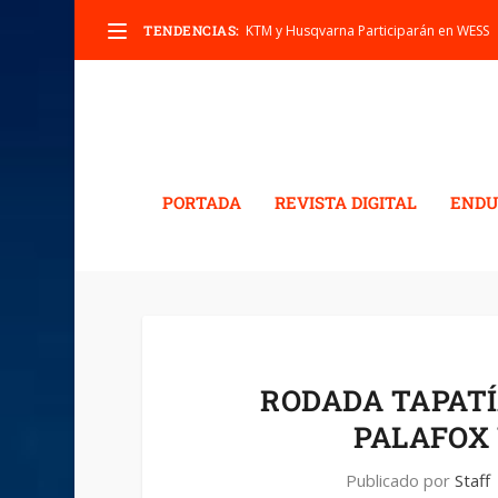
TENDENCIAS:
KTM y Husqvarna Participarán en WESS
PORTADA
REVISTA DIGITAL
ENDU
RODADA TAPATÍ
PALAFOX 
Publicado por
Staff