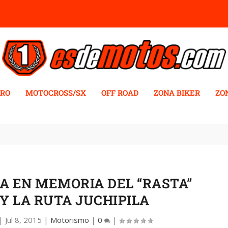
RO
MOTOCROSS/SX
OFF ROAD
ZONA BIKER
ZO
A EN MEMORIA DEL “RASTA”
Y LA RUTA JUCHIPILA
|
Jul 8, 2015
|
Motorismo
|
0
|