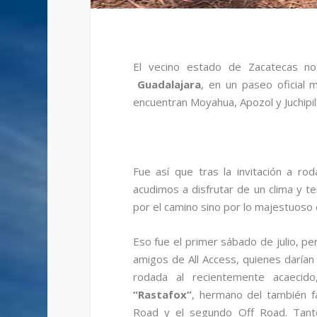
El vecino estado de Zacatecas no
Guadalajara
, en un paseo oficial
encuentran Moyahua, Apozol y Juchipil
Fue así que tras la invitación a ro
acudimos a disfrutar de un clima y t
por el camino sino por lo majestuoso d
Eso fue el primer sábado de julio, per
amigos de All Access, quienes darían c
rodada al recientemente acaecid
“Rastafox”
, hermano del también
Road y el segundo Off Road. Tanto