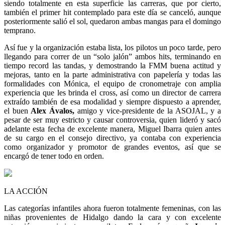
siendo totalmente en esta superficie las carreras, que por cierto,
también el primer hit contemplado para este día se canceló, aunque
posteriormente salió el sol, quedaron ambas mangas para el domingo
temprano.
Así fue y la organización estaba lista, los pilotos un poco tarde, pero
llegando para correr de un “solo jalón” ambos hits, terminando en
tiempo record las tandas, y demostrando la FMM buena actitud y
mejoras, tanto en la parte administrativa con papelería y todas las
formalidades con Mónica, el equipo de cronometraje con amplia
experiencia que les brinda el cross, así como un director de carrera
extraído también de esa modalidad y siempre dispuesto a aprender,
el buen
Alex Ávalos,
amigo y vice-presidente de la ASOJAL, y a
pesar de ser muy estricto y causar controversia, quien lideró y sacó
adelante esta fecha de excelente manera, Miguel Ibarra quien antes
de su cargo en el consejo directivo, ya contaba con experiencia
como organizador y promotor de grandes eventos, así que se
encargó de tener todo en orden.
LA ACCIÓN
Las categorías infantiles ahora fueron totalmente femeninas, con las
niñas provenientes de Hidalgo dando la cara y con excelente