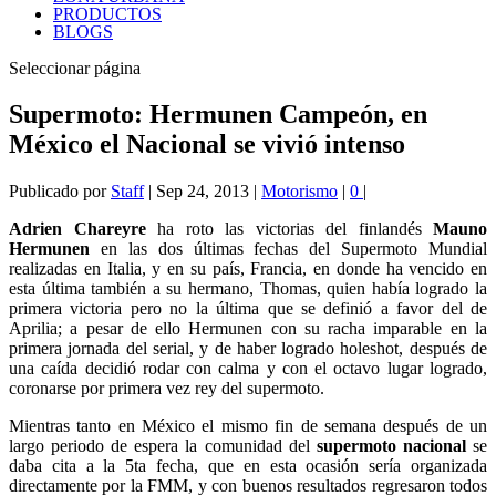
PRODUCTOS
BLOGS
Seleccionar página
Supermoto: Hermunen Campeón, en
México el Nacional se vivió intenso
Publicado por
Staff
|
Sep 24, 2013
|
Motorismo
|
0
|
Adrien Chareyre
ha roto las victorias del finlandés
Mauno
Hermunen
en las dos últimas fechas del Supermoto Mundial
realizadas en Italia, y en su país, Francia, en donde ha vencido en
esta última también a su hermano, Thomas, quien había logrado la
primera victoria pero no la última que se definió a favor del de
Aprilia; a pesar de ello Hermunen con su racha imparable en la
primera jornada del serial, y de haber logrado holeshot, después de
una caída decidió rodar con calma y con el octavo lugar logrado,
coronarse por primera vez rey del supermoto.
Mientras tanto en México el mismo fin de semana después de un
largo periodo de espera la comunidad del
supermoto nacional
se
daba cita a la 5ta fecha, que en esta ocasión sería organizada
directamente por la FMM, y con buenos resultados regresaron todos