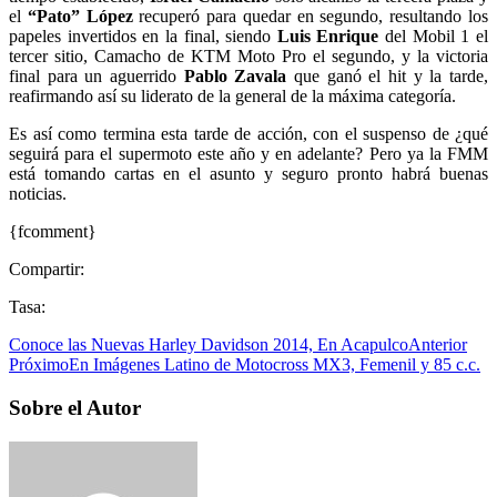
el
“Pato” López
recuperó para quedar en segundo, resultando los
papeles invertidos en la final, siendo
Luis Enrique
del Mobil 1 el
tercer sitio, Camacho de KTM Moto Pro el segundo, y la victoria
final para un aguerrido
Pablo Zavala
que ganó el hit y la tarde,
reafirmando así su liderato de la general de la máxima categoría.
Es así como termina esta tarde de acción, con el suspenso de ¿qué
seguirá para el supermoto este año y en adelante? Pero ya la FMM
está tomando cartas en el asunto y seguro pronto habrá buenas
noticias.
{fcomment}
Compartir:
Tasa:
Conoce las Nuevas Harley Davidson 2014, En Acapulco
Anterior
Próximo
En Imágenes Latino de Motocross MX3, Femenil y 85 c.c.
Sobre el Autor