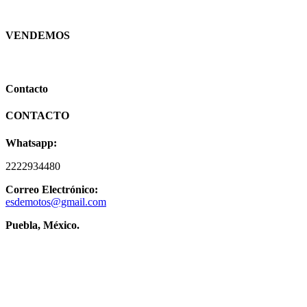
VENDEMOS
Contacto
CONTACTO
Whatsapp:
2222934480
Correo Electrónico:
esdemotos@gmail.com
Puebla, México.