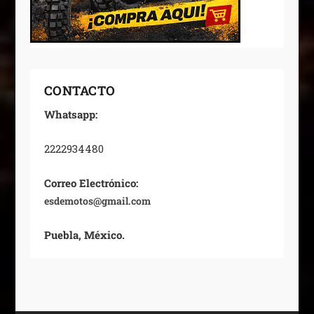
CONTACTO
Whatsapp:
2222934480
Correo Electrónico:
esdemotos@gmail.com
Puebla, México.