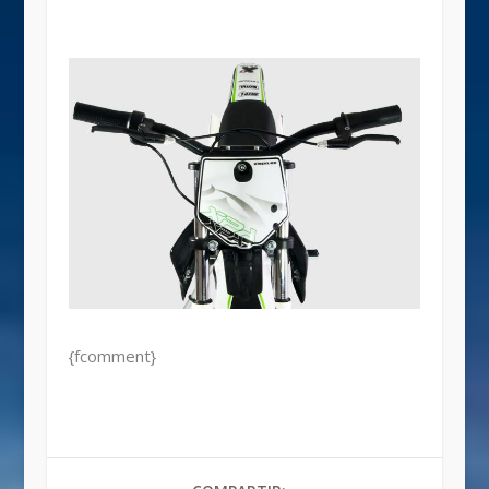
{fcomment}