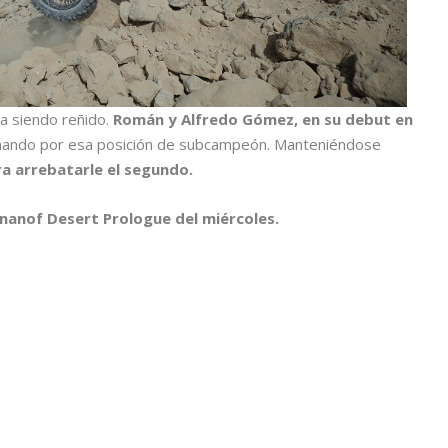
ba siendo reñido.
Román y Alfredo Gómez, en su debut en
onando por esa posición de subcampeón. Manteniéndose
 arrebatarle el segundo.
ananof Desert Prologue del miércoles.