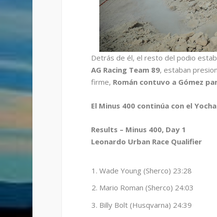
Detrás de él, el resto del podio esta
AG Racing Team 89
, estaban presi
firme,
Román contuvo a Gómez para
El Minus 400 continúa con el Yoch
Results – Minus 400, Day 1
Leonardo Urban Race Qualifier
Wade Young (Sherco) 23:28
Mario Roman (Sherco) 24:03
Billy Bolt (Husqvarna) 24:39