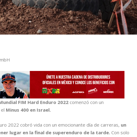
 GmbH
undial FIM Hard Enduro 2022
comenzó con un
 el
Minus 400 en Israel.
ro 2022 cobró vida con un emocionante día de carreras,
un
ner lugar en la final de superenduro de la tarde.
Con solo