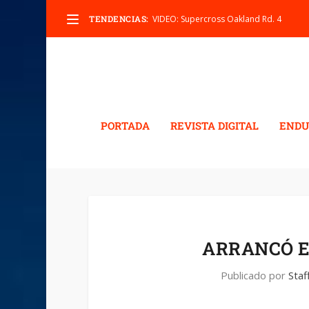
TENDENCIAS:
VIDEO: Supercross Oakland Rd. 4
PORTADA
REVISTA DIGITAL
ENDU
ARRANCÓ E
Publicado por
Staf