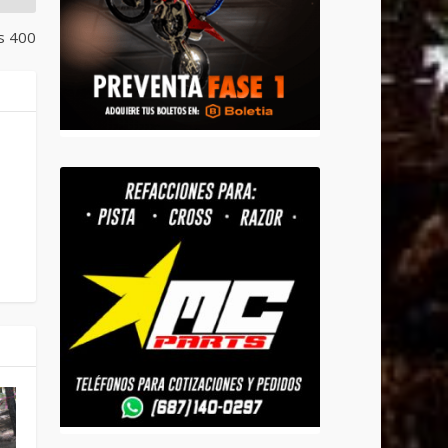
s 400