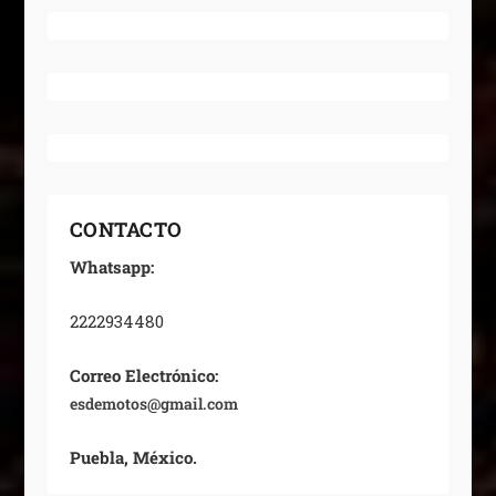
CONTACTO
Whatsapp:
2222934480
Correo Electrónico:
esdemotos@gmail.com
Puebla, México.