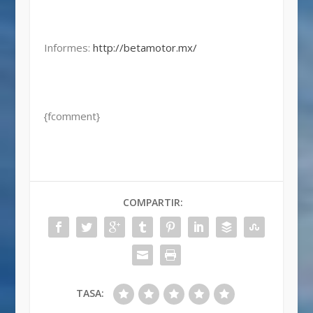
Informes:
http://betamotor.mx/
{fcomment}
COMPARTIR:
TASA: