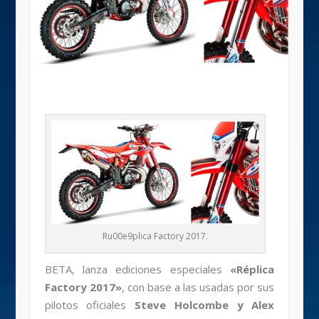
Ru00e9plica Factory 2017.
BETA, lanza ediciones especiales
«Réplica
Factory 2017»
, con base a las usadas por sus
pilotos oficiales
Steve Holcombe y Alex