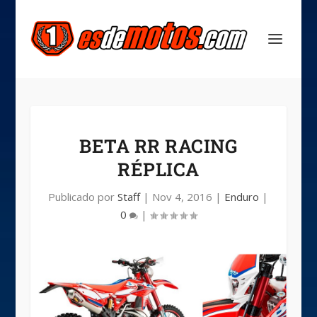
BETA RR RACING
RÉPLICA
Publicado por
Staff
|
Nov 4, 2016
|
Enduro
|
0
|