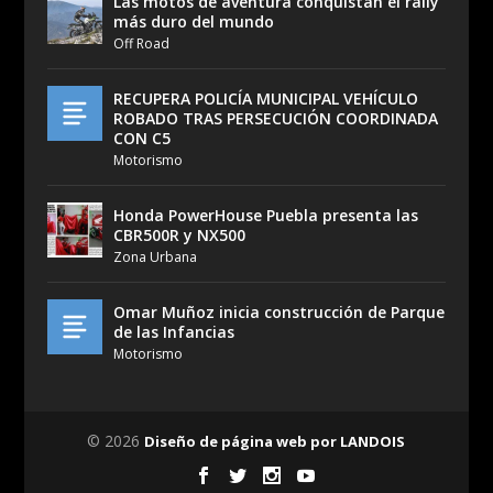
Las motos de aventura conquistan el rally
más duro del mundo
Off Road
RECUPERA POLICÍA MUNICIPAL VEHÍCULO
ROBADO TRAS PERSECUCIÓN COORDINADA
CON C5
Motorismo
Honda PowerHouse Puebla presenta las
CBR500R y NX500
Zona Urbana
Omar Muñoz inicia construcción de Parque
de las Infancias
Motorismo
© 2026
Diseño de página web por LANDOIS