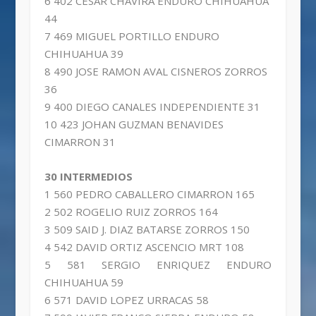
6 402 CESAR CHAVIRA ENDURO CHIHUAHUA
44
7 469 MIGUEL PORTILLO ENDURO
CHIHUAHUA 39
8 490 JOSE RAMON AVAL CISNEROS ZORROS
36
9 400 DIEGO CANALES INDEPENDIENTE 31
10 423 JOHAN GUZMAN BENAVIDES
CIMARRON 31
30 INTERMEDIOS
1 560 PEDRO CABALLERO CIMARRON 165
2 502 ROGELIO RUIZ ZORROS 164
3 509 SAID J. DIAZ BATARSE ZORROS 150
4 542 DAVID ORTIZ ASCENCIO MRT 108
5 581 SERGIO ENRIQUEZ ENDURO
CHIHUAHUA 59
6 571 DAVID LOPEZ URRACAS 58