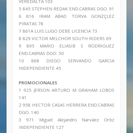
VEREDALTA 103
5 845 STEPHEN REDAK END.CABRAS DGO. 91
6 816 IRAM ABAD TORVA GONZÇLEZ
PIRATAS 78
7 861A LUIS LUGO DEBE LICENCIA 73
8 829 VICTOR MELCHOR SOUTH RIDERS 69
9 895 MARIO ELIASIB S RODRIGUEZ
END.CABRAS DGO. 50
10 868 DIEGO SERVANDO GARCIA
INDEPENDIENTE 45
PROMOCIONALES
1 925 JERSON ARTURO M GRAHAM LOBOS
141
2 958 HECTOR CASAS HERRERA END.CABRAS
DGO. 140
3 971 Miguel Alejandro Narváez Ortiz
INDEPENDIENTE 127