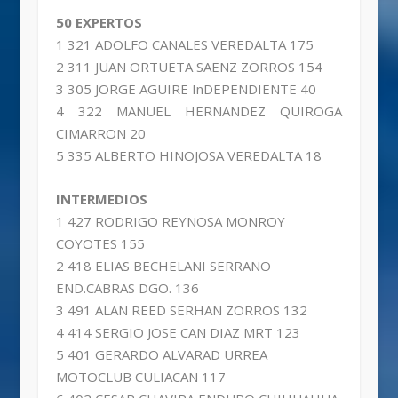
50 EXPERTOS
1 321 ADOLFO CANALES VEREDALTA 175
2 311 JUAN ORTUETA SAENZ ZORROS 154
3 305 JORGE AGUIRE InDEPENDIENTE 40
4 322 MANUEL HERNANDEZ QUIROGA
CIMARRON 20
5 335 ALBERTO HINOJOSA VEREDALTA 18
INTERMEDIOS
1 427 RODRIGO REYNOSA MONROY
COYOTES 155
2 418 ELIAS BECHELANI SERRANO
END.CABRAS DGO. 136
3 491 ALAN REED SERHAN ZORROS 132
4 414 SERGIO JOSE CAN DIAZ MRT 123
5 401 GERARDO ALVARAD URREA
MOTOCLUB CULIACAN 117