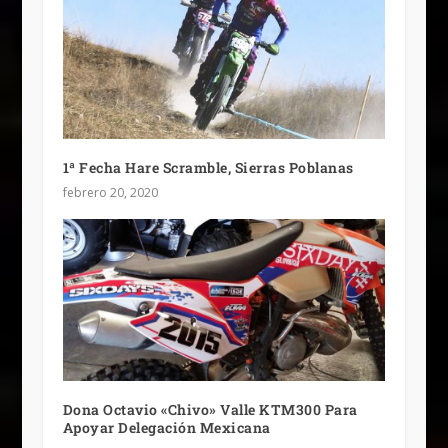
1ª Fecha Hare Scramble, Sierras Poblanas
febrero 20, 2020
Dona Octavio «Chivo» Valle KTM300 Para
Apoyar Delegación Mexicana