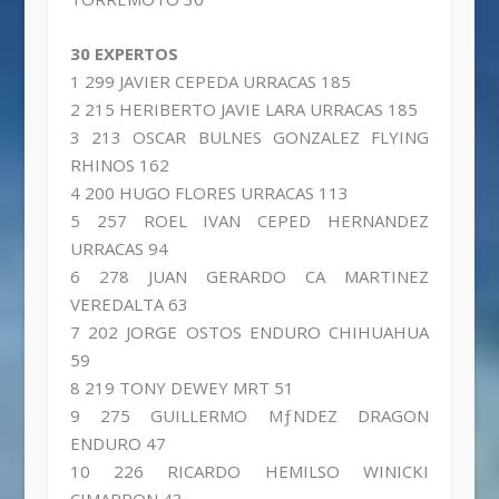
30 EXPERTOS
1 299 JAVIER CEPEDA URRACAS 185
2 215 HERIBERTO JAVIE LARA URRACAS 185
3 213 OSCAR BULNES GONZALEZ FLYING
RHINOS 162
4 200 HUGO FLORES URRACAS 113
5 257 ROEL IVAN CEPED HERNANDEZ
URRACAS 94
6 278 JUAN GERARDO CA MARTINEZ
VEREDALTA 63
7 202 JORGE OSTOS ENDURO CHIHUAHUA
59
8 219 TONY DEWEY MRT 51
9 275 GUILLERMO MƒNDEZ DRAGON
ENDURO 47
10 226 RICARDO HEMILSO WINICKI