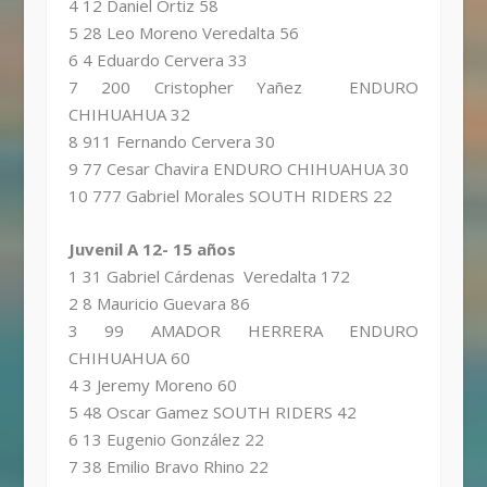
4 12 Daniel Ortiz 58
5 28 Leo Moreno Veredalta 56
6 4 Eduardo Cervera 33
7 200 Cristopher Yañez ENDURO
CHIHUAHUA 32
8 911 Fernando Cervera 30
9 77 Cesar Chavira ENDURO CHIHUAHUA 30
10 777 Gabriel Morales SOUTH RIDERS 22
Juvenil A 12- 15 años
1 31 Gabriel Cárdenas Veredalta 172
2 8 Mauricio Guevara 86
3 99 AMADOR HERRERA ENDURO
CHIHUAHUA 60
4 3 Jeremy Moreno 60
5 48 Oscar Gamez SOUTH RIDERS 42
6 13 Eugenio González 22
7 38 Emilio Bravo Rhino 22