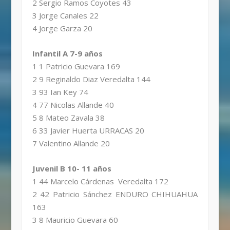
2 Sergio Ramos Coyotes 43
3 Jorge Canales 22
4 Jorge Garza 20
Infantil A 7-9 años
1 1 Patricio Guevara 169
2 9 Reginaldo Diaz Veredalta 144
3 93 Ian Key 74
4 77 Nicolas Allande 40
5 8 Mateo Zavala 38
6 33 Javier Huerta URRACAS 20
7 Valentino Allande 20
Juvenil B 10- 11 años
1 44 Marcelo Cárdenas Veredalta 172
2 42 Patricio Sánchez ENDURO CHIHUAHUA
163
3 8 Mauricio Guevara 60