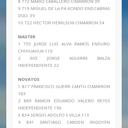
8 772 MARIO CABALLERO CIMARRON 39
9 719 MIGUEL DE LA PA KONDO END.CABRAS
DGO. 35
10 722 HECTOR HEMILSON CIMARRON 34
MASTER
1 755 JORGE LUIS ALVA RAMOS ENDURO
CHIHUAHUA 110
2 305 JORGE AGUIRRE BALZA
INDEPENDIENTE 22
NOVATOS
1 817 FRANCISCO GUERR CANTU CIMARRON
183
2 889 RAMON EDUARDO VALERO REYES
INDEPENDIENTE 156
3 834 SERGIO ADOLFO S VILLA 113
4 841 SANTIAGO CARDEN IRIGOYEN