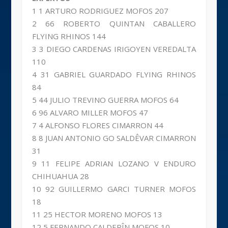
1 1 ARTURO RODRIGUEZ MOFOS 207
2 66 ROBERTO QUINTAN CABALLERO
FLYING RHINOS 144
3 3 DIEGO CARDENAS IRIGOYEN VEREDALTA
110
4 31 GABRIEL GUARDADO FLYING RHINOS
84
5 44 JULIO TREVINO GUERRA MOFOS 64
6 96 ALVARO MILLER MOFOS 47
7 4 ALFONSO FLORES CIMARRON 44
8 8 JUAN ANTONIO GO SALDÊVAR CIMARRON
31
9 11 FELIPE ADRIAN LOZANO V ENDURO
CHIHUAHUA 28
10 92 GUILLERMO GARCI TURNER MOFOS
18
11 25 HECTOR MORENO MOFOS 13
12 5 FERNANDO CALDERÎN MOFOS 10