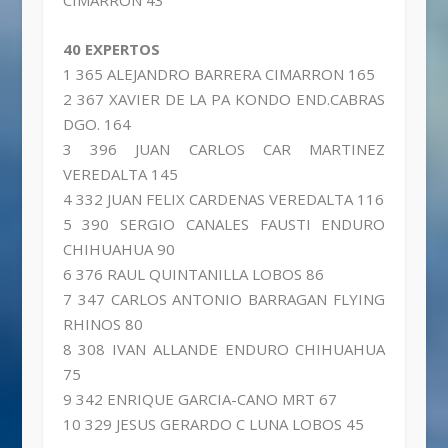
CIMARRON 43
40 EXPERTOS
1 365 ALEJANDRO BARRERA CIMARRON 165
2 367 XAVIER DE LA PA KONDO END.CABRAS
DGO. 164
3 396 JUAN CARLOS CAR MARTINEZ
VEREDALTA 145
4 332 JUAN FELIX CARDENAS VEREDALTA 116
5 390 SERGIO CANALES FAUSTI ENDURO
CHIHUAHUA 90
6 376 RAUL QUINTANILLA LOBOS 86
7 347 CARLOS ANTONIO BARRAGAN FLYING
RHINOS 80
8 308 IVAN ALLANDE ENDURO CHIHUAHUA
75
9 342 ENRIQUE GARCIA-CANO MRT 67
10 329 JESUS GERARDO C LUNA LOBOS 45