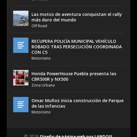
Las motos de aventura conquistan el rally
más duro del mundo
Off Road
RECUPERA POLICÍA MUNICIPAL VEHÍCULO
ROBADO TRAS PERSECUCIÓN COORDINADA
CON C5
Motorismo
Honda PowerHouse Puebla presenta las
CBR500R y NX500
Zona Urbana
Omar Muñoz inicia construcción de Parque
de las Infancias
Motorismo
© 2026
Diseño de página web por LANDOIS