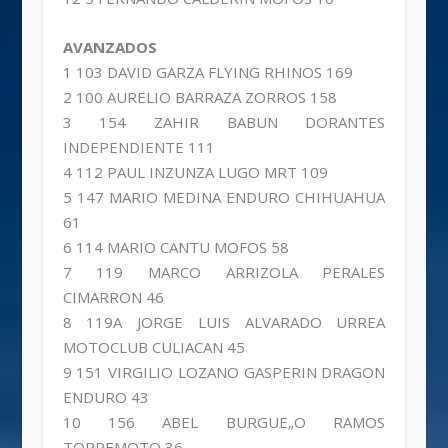
AVANZADOS
1 103 DAVID GARZA FLYING RHINOS 169
2 100 AURELIO BARRAZA ZORROS 158
3 154 ZAHIR BABUN DORANTES
INDEPENDIENTE 111
4 112 PAUL INZUNZA LUGO MRT 109
5 147 MARIO MEDINA ENDURO CHIHUAHUA
61
6 114 MARIO CANTU MOFOS 58
7 119 MARCO ARRIZOLA PERALES
CIMARRON 46
8 119A JORGE LUIS ALVARADO URREA
MOTOCLUB CULIACAN 45
9 151 VIRGILIO LOZANO GASPERIN DRAGON
ENDURO 43
10 156 ABEL BURGUE„O RAMOS
TORREMOTO 36