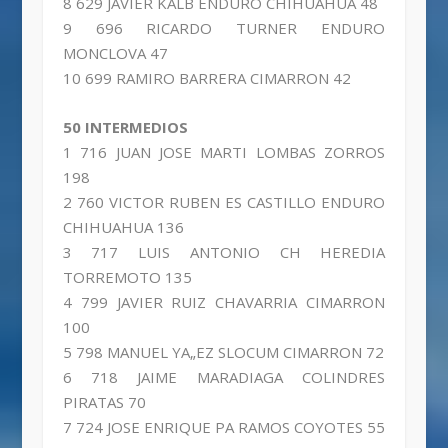
8 629 JAVIER KALB ENDURO CHIHUAHUA 48
9 696 RICARDO TURNER ENDURO
MONCLOVA 47
10 699 RAMIRO BARRERA CIMARRON 42
50 INTERMEDIOS
1 716 JUAN JOSE MARTI LOMBAS ZORROS
198
2 760 VICTOR RUBEN ES CASTILLO ENDURO
CHIHUAHUA 136
3 717 LUIS ANTONIO CH HEREDIA
TORREMOTO 135
4 799 JAVIER RUIZ CHAVARRIA CIMARRON
100
5 798 MANUEL YA„EZ SLOCUM CIMARRON 72
6 718 JAIME MARADIAGA COLINDRES
PIRATAS 70
7 724 JOSE ENRIQUE PA RAMOS COYOTES 55