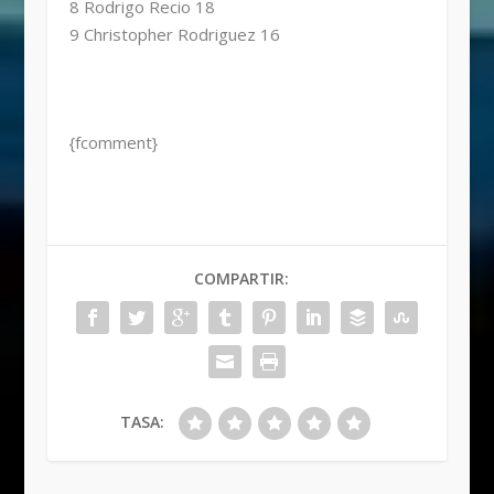
8 Rodrigo Recio 18
9 Christopher Rodriguez 16
{fcomment}
COMPARTIR:
TASA: