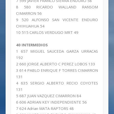
7 599 JAVIER FRANCO SIERRA ENDURO 58
8 580 RICARDO WALLAND RANSOM
CIMARRON 56
9 520 ALFONSO SAN VICENTE ENDURO
CHIHUAHUA 54
10 515 CARLOS VERDUGO MRT 49
40 INTERMEDIOS
1 657 MIGUEL SAUCEDA GARZA URRACAS
192
2 660 JORGE ALBERTO C PEREZ LOBOS 133
3 614 PABLO ENRIQUE F TORRES CIMARRON
131
4 635 SERGIO ALBERTO RECIO COYOTES
131
5 687 JUAN VAZQUEZ CIMARRON 84
6 606 ADRIAN KEY INDEPENDIENTE 56
7 624 Adrian MATA RAPTORS 48