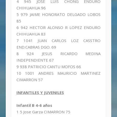
4 945 JOSE LUIS CHONG ENDURO
CHIHUAHUA 96
5 979 JAIME HONORATO DELGADO LOBOS
85
6 942 HECTOR ALONSO R LOPEZ ENDURO
CHIHUAHUA 83
7 1041 JUAN CARLOS LOZ CASSTRO
END.CABRAS DGO. 69
8 924 JESUS RICARDO MEDINA
INDEPENDIENTE 67
9 938 PATRICIO CANTU MOFOS 66
10 1001 ANDRES MAURICIO MARTINEZ
CIMARRON 57
INFANTILES Y JUVENILES
Infantil B 4-6 años
1 5 Jose Garza CIMARRON 75