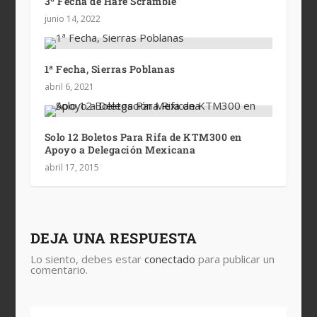
3ª Fecha de Hare Scramble
junio 14, 2022
1ª Fecha, Sierras Poblanas
abril 6, 2021
Solo 12 Boletos Para Rifa de KTM300 en
Apoyo a Delegación Mexicana
abril 17, 2015
DEJA UNA RESPUESTA
Lo siento, debes estar
conectado
para publicar un
comentario.