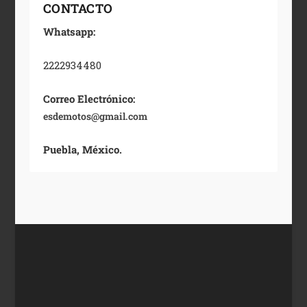
CONTACTO
Whatsapp:
2222934480
Correo Electrónico:
esdemotos@gmail.com
Puebla, México.