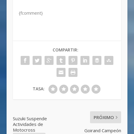
{fcomment}
COMPARTIR:
TASA:
PRÓXIMO
Suzuki Suspende
Actividades de
Motocross
Goirand Campeón