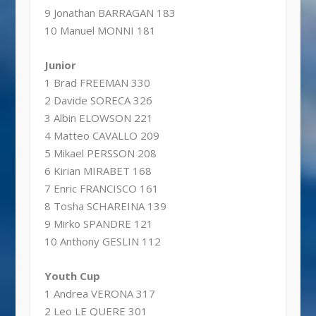
9 Jonathan BARRAGAN 183
10 Manuel MONNI 181
Junior
1 Brad FREEMAN 330
2 Davide SORECA 326
3 Albin ELOWSON 221
4 Matteo CAVALLO 209
5 Mikael PERSSON 208
6 Kirian MIRABET 168
7 Enric FRANCISCO 161
8 Tosha SCHAREINA 139
9 Mirko SPANDRE 121
10 Anthony GESLIN 112
Youth Cup
1 Andrea VERONA 317
2 Leo LE QUERE 301