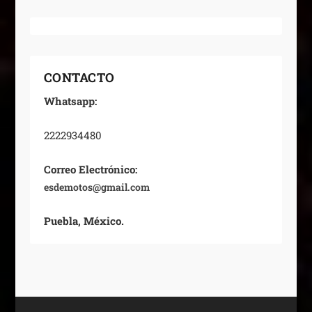
CONTACTO
Whatsapp:
2222934480
Correo Electrónico:
esdemotos@gmail.com
Puebla, México.