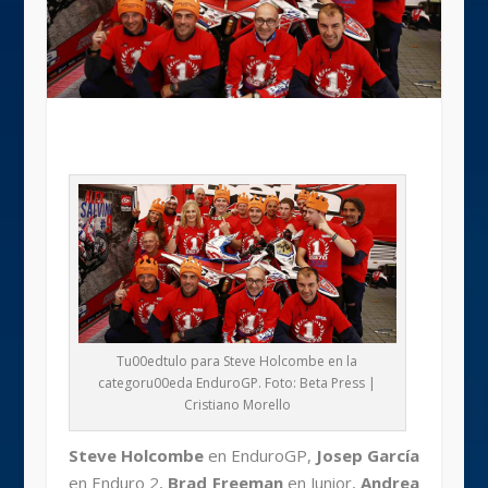
Tu00edtulo para Steve Holcombe en la
categoru00eda EnduroGP. Foto: Beta Press |
Cristiano Morello
Steve Holcombe
en EnduroGP,
Josep García
en Enduro 2,
Brad Freeman
en Junior,
Andrea