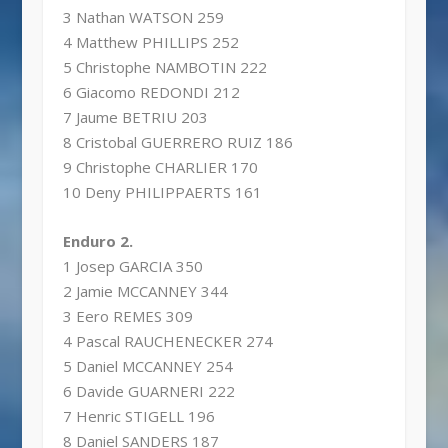
3 Nathan WATSON 259
4 Matthew PHILLIPS 252
5 Christophe NAMBOTIN 222
6 Giacomo REDONDI 212
7 Jaume BETRIU 203
8 Cristobal GUERRERO RUIZ 186
9 Christophe CHARLIER 170
10 Deny PHILIPPAERTS 161
Enduro 2.
1 Josep GARCIA 350
2 Jamie MCCANNEY 344
3 Eero REMES 309
4 Pascal RAUCHENECKER 274
5 Daniel MCCANNEY 254
6 Davide GUARNERI 222
7 Henric STIGELL 196
8 Daniel SANDERS 187