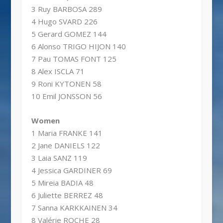
3 Ruy BARBOSA 289
4 Hugo SVARD 226
5 Gerard GOMEZ 144
6 Alonso TRIGO HIJON 140
7 Pau TOMAS FONT 125
8 Alex ISCLA 71
9 Roni KYTONEN 58
10 Emil JONSSON 56
Women
1 Maria FRANKE 141
2 Jane DANIELS 122
3 Laia SANZ 119
4 Jessica GARDINER 69
5 Mireia BADIA 48
6 Juliette BERREZ 48
7 Sanna KARKKAINEN 34
8 Valérie ROCHE 28