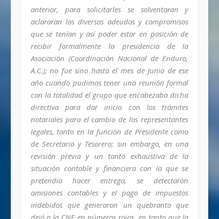
anterior, para solicitarles se solventaran y
aclararan los diversos adeudos y compromisos
que se tenían y así poder estar en posición de
recibir formalmente la presidencia de la
Asociación (Coordinación Nacional de Enduro,
A.C.); no fue sino hasta el mes de Junio de ese
año cuando pudimos tener una reunión formal
con la totalidad el grupo que encabezaba dicha
directiva para dar inicio con los trámites
notariales para el cambio de los representantes
legales, tanto en la función de Presidente como
de Secretario y Tesorero; sin embargo, en una
revisión previa y un tanto exhaustiva de la
situación contable y financiera con la que se
pretendía hacer entrega, se detectaron
omisiones contables y el pago de impuestos
indebidos que generaron un quebranto que
dejó a la CNE en números rojos, en tanto que la