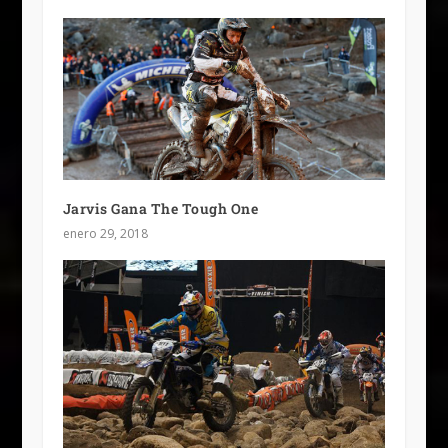
Jarvis Gana The Tough One
enero 29, 2018