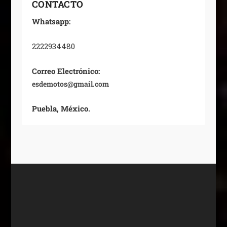
CONTACTO
Whatsapp:
2222934480
Correo Electrónico:
esdemotos@gmail.com
Puebla, México.