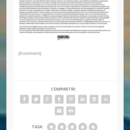
{fcomment}
COMPARTIR:
TASA: