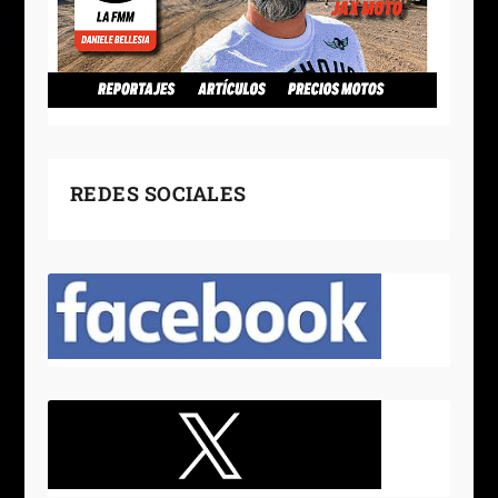
REDES SOCIALES