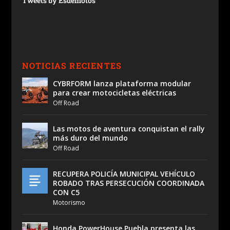
Tweets by Esdemotos
NOTICIAS RECIENTES
CYBRFORM lanza plataforma modular
para crear motocicletas eléctricas
Off Road
Las motos de aventura conquistan el rally
más duro del mundo
Off Road
RECUPERA POLICÍA MUNICIPAL VEHÍCULO
ROBADO TRAS PERSECUCIÓN COORDINADA
CON C5
Motorismo
Honda PowerHouse Puebla presenta las