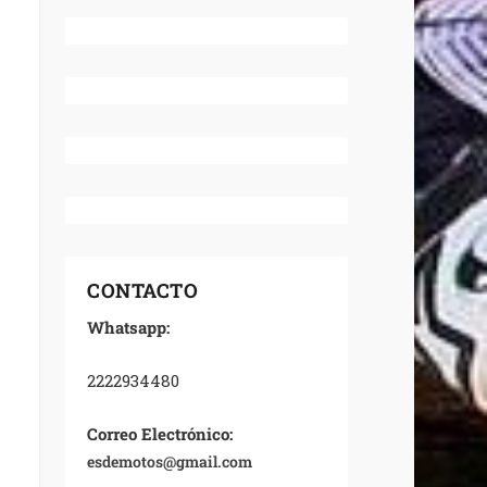
CONTACTO
Whatsapp:
2222934480
Correo Electrónico:
esdemotos@gmail.com