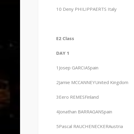
10 Deny PHILIPPAERTS Italy
E2 Class
DAY 1
1Josep GARCIASpain
2Jamie MCCANNEYUnited Kingdom
3Eero REMESFinland
4Jonathan BARRAGANSpain
5Pascal RAUCHENECKERAustria