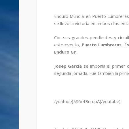
Enduro Mundial en Puerto Lumbreras, 
se llevó la victoria en ambos días en l
Con sus grandes pendientes y circu
este evento,
Puerto Lumbreras, E
Enduro GP.
Josep García
se imponía el primer d
segunda jornada. Fue también la prim
{youtube}AS6r4BnrupA{/youtube}