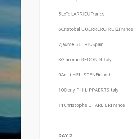
5Loïc LARRIEUFrance
6Cristobal GUERRERO RUIZFrance
7Jaume BETRIUSpain
8Giacomo REDONDIItaly
9Antti HELLSTENFinland
10Deny PHILIPPAERTSItaly
11Christophe CHARLIERFrance
DAY 2