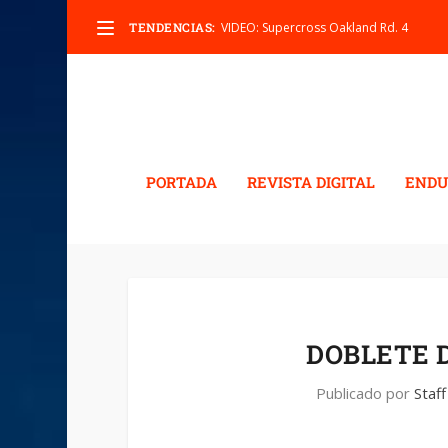
TENDENCIAS:
VIDEO: Supercross Oakland Rd. 4
PORTADA
REVISTA DIGITAL
ENDU
DOBLETE 
Publicado por
Staff