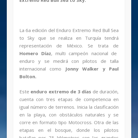
Extremo Red Bull Sea to Sky.
La 6a edición del Enduro Extremo Red Bull Sea
to Sky que se realiza en Turquía tendrá
representación de México. Se trata de
Homero Díaz
, multi campeón nacional de
enduro y se medirá con pilotos de talla
internacional como
Jonny Walker y Paul
Bolton.
Este
enduro extremo de 3 días
de duración,
cuenta con tres etapas de competencia en
igual número de terrenos. Inicia la clasificación
en la playa, con obstáculos naturales y se
corre en formato tipo Motocross. Otra de las
etapas en el bosque, donde los pilotos
batallan por 75 kilómetros con las grandes