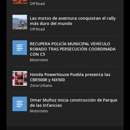
Off Road
Las motos de aventura conquistan el rally
más duro del mundo
Off Road
RECUPERA POLICÍA MUNICIPAL VEHÍCULO
ROBADO TRAS PERSECUCIÓN COORDINADA
CON C5
Motorismo
Honda PowerHouse Puebla presenta las
CBR500R y NX500
Zona Urbana
Omar Muñoz inicia construcción de Parque
de las Infancias
Motorismo