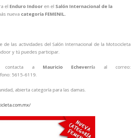
ra el
Enduro Indoor
en el
Salón Internacional de la
ás nueva
categoría FEMENIL.
 de las actividades del Salón Internacional de la Motocicleta
ndoor y tú puedes participar.
n contacta a
Mauricio Echeverrí
a al correo:
éfono: 5615-6119.
unidad, abierta categoría para las damas.
icleta.com.mx/