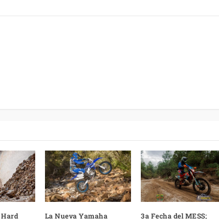
l Hard
La Nueva Yamaha
3a Fecha del MESS;