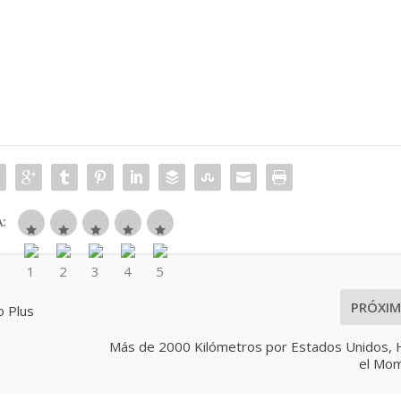
:
PRÓXI
o Plus
Más de 2000 Kilómetros por Estados Unidos, 
el Mo