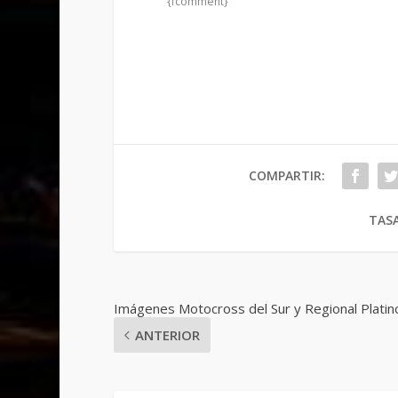
{fcomment}
COMPARTIR:
TASA
Imágenes Motocross del Sur y Regional Platin
ANTERIOR