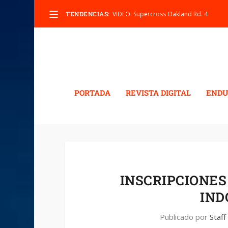
TENDENCIAS:
VIDEO: Supercross Oakland Rd. 4
PORTADA
REVISTA DIGITAL
ENDU
INSCRIPCIONES
IND
Publicado por
Staff