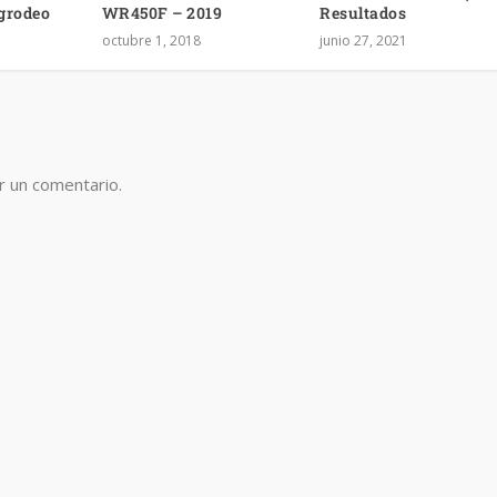
grodeo
WR450F – 2019
Resultados
octubre 1, 2018
junio 27, 2021
r un comentario.