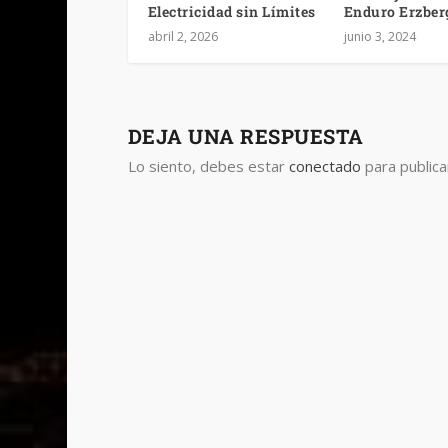
Electricidad sin Límites
Enduro Erzber
abril 2, 2026
junio 3, 2024
DEJA UNA RESPUESTA
Lo siento, debes estar
conectado
para publica