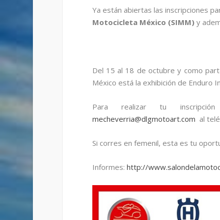
Ya están abiertas las inscripciones pa
Motocicleta México (SIMM)
y adem
Del 15 al 18 de octubre y como parte
México está la exhibición de Enduro I
Para realizar tu inscripció
mecheverria@dlgmotoart.com
al tel
Si corres en femenil, esta es tu oport
Informes:
http://www.salondelamotoc