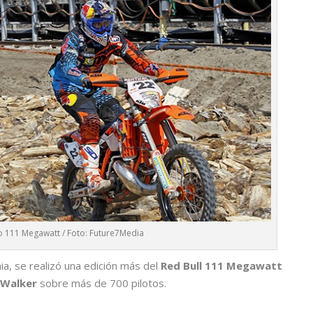
 111 Megawatt / Foto: Future7Media
nia, se realizó una edición más del
Red Bull 111 Megawatt
 Walker
sobre más de 700 pilotos.