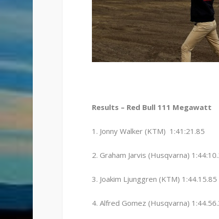
Results – Red Bull 111 Megawatt
1. Jonny Walker (KTM) 1:41:21.85
2. Graham Jarvis (Husqvarna) 1:44:1
3. Joakim Ljunggren (KTM) 1:44.15.8
4. Alfred Gomez (Husqvarna) 1:44.5