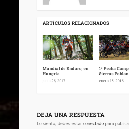
ARTÍCULOS RELACIONADOS
Mundial de Enduro, en
1ª Fecha Camp
Hungría
Sierras Poblan
junio 26, 2017
enero 15, 2016
DEJA UNA RESPUESTA
Lo siento, debes estar
conectado
para publica