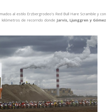
rmados al estilo Erzbergrodeo’s Red Bull Hare Scramble y con
1 kilómetros de recorrido donde
Jarvis, Ljunggren y Gómez