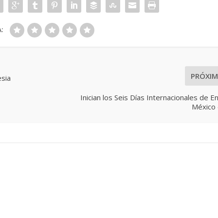
:
PRÓXI
sia
Inician los Seis Días Internacionales de E
México 