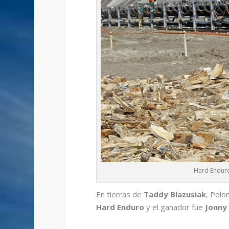
Hard Enduro
En tierras de T
addy Blazusiak
, Polo
Hard Enduro
y el ganador fue
Jonny