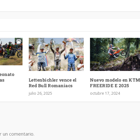
eonato
Lettenbichler vence el
Nuevo modelo en KTM
as
Red Bull Romaniacs
FREERIDE E 2025
julio 26, 2025
octubre 17, 2024
r un comentario.