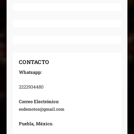
CONTACTO
Whatsapp:
2222934480
Correo Electrónico:
esdemotos@gmail.com
Puebla, México.