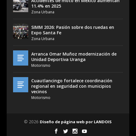
Accidentes de moto en México aumentan
11.4% en 2025
Zona Urbana
SIMM 2026: Pasión sobre dos ruedas en
Expo Santa Fe
Zona Urbana
Arranca Omar Muñoz modernización de
Unidad Deportiva Uranga
Motorismo
Cuautlancingo fortalece coordinación
regional en seguridad con municipios
vecinos
Motorismo
© 2026
Diseño de página web por LANDOIS