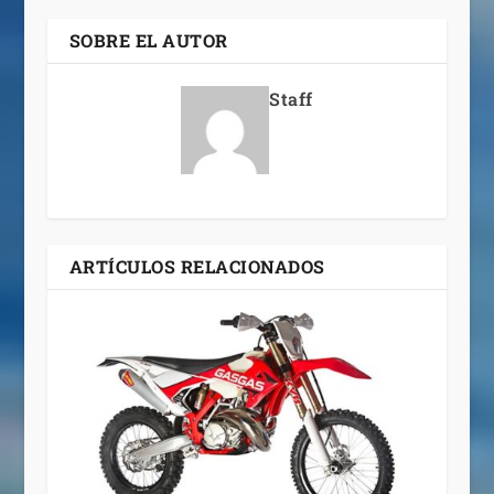
SOBRE EL AUTOR
Staff
ARTÍCULOS RELACIONADOS