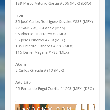
189 Marco Antonio García #506 (MEX) (DSQ)
Iron
35 José Carlos Rodríguez Stivalet #833 (MEX)
92 Yadir Vergara #832 (MEX)
96 Alberto Huerta #839 (MEX)
98 José Cisneros #738 (MEX)
105 Ernesto Cisneros #726 (MEX)
115 Daniel Magana #782 (MEX)
Atom
2 Carlos Gracida #913 (MEX)
Adv Lite
25 Fernando Eugui Zorrilla #1203 (MEX) (DSQ)
.