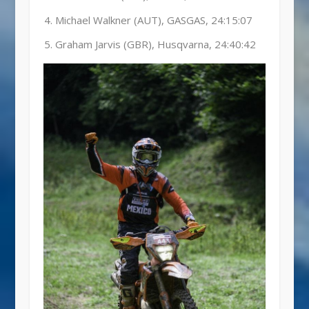
Michael Walkner (AUT), GASGAS, 24:15:07
Graham Jarvis (GBR), Husqvarna, 24:40:42