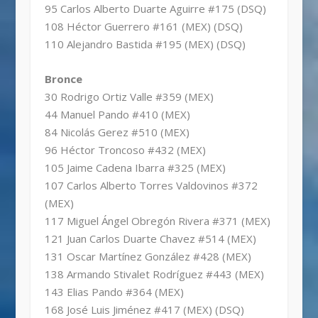
95 Carlos Alberto Duarte Aguirre #175 (DSQ)
108 Héctor Guerrero #161 (MEX) (DSQ)
110 Alejandro Bastida #195 (MEX) (DSQ)
Bronce
30 Rodrigo Ortiz Valle #359 (MEX)
44 Manuel Pando #410 (MEX)
84 Nicolás Gerez #510 (MEX)
96 Héctor Troncoso #432 (MEX)
105 Jaime Cadena Ibarra #325 (MEX)
107 Carlos Alberto Torres Valdovinos #372
(MEX)
117 Miguel Ángel Obregón Rivera #371 (MEX)
121 Juan Carlos Duarte Chavez #514 (MEX)
131 Oscar Martínez González #428 (MEX)
138 Armando Stivalet Rodríguez #443 (MEX)
143 Elias Pando #364 (MEX)
168 José Luis Jiménez #417 (MEX) (DSQ)