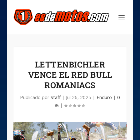
LETTENBICHLER
VENCE EL RED BULL
ROMANIACS
Publicado por
Staff
|
Jul 26, 2025
|
Enduro
|
0
|