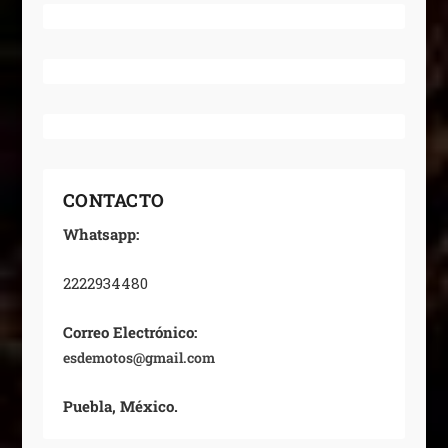
CONTACTO
Whatsapp:
2222934480
Correo Electrónico:
esdemotos@gmail.com
Puebla, México.