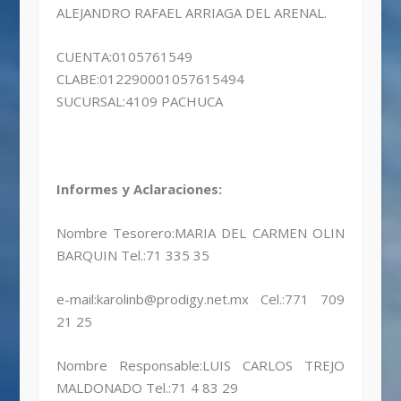
ALEJANDRO RAFAEL ARRIAGA DEL ARENAL.
CUENTA:0105761549
CLABE:012290001057615494
SUCURSAL:4109 PACHUCA
Informes y Aclaraciones:
Nombre Tesorero:MARIA DEL CARMEN OLIN
BARQUIN Tel.:71 335 35
e-mail:karolinb@prodigy.net.mx Cel.:771 709
21 25
Nombre Responsable:LUIS CARLOS TREJO
MALDONADO Tel.:71 4 83 29