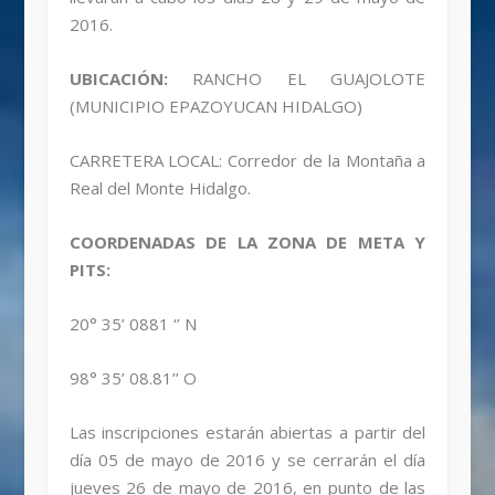
2016.
UBICACIÓN:
RANCHO EL GUAJOLOTE
(MUNICIPIO EPAZOYUCAN HIDALGO)
CARRETERA LOCAL: Corredor de la Montaña a
Real del Monte Hidalgo.
COORDENADAS DE LA ZONA DE META Y
PITS:
20° 35’ 0881 ‘’ N
98° 35’ 08.81’’ O
Las inscripciones estarán abiertas a partir del
día 05 de mayo de 2016 y se cerrarán el día
jueves 26 de mayo de 2016, en punto de las