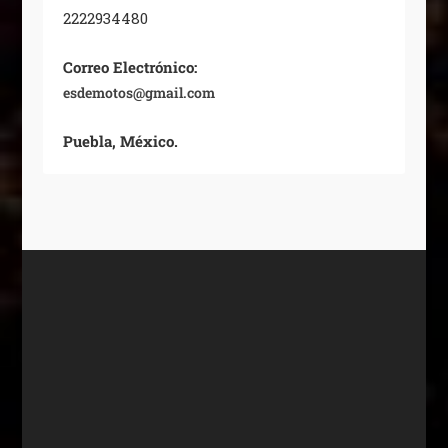
2222934480
Correo Electrónico:
esdemotos@gmail.com
Puebla, México.