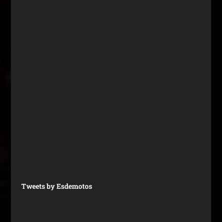
Tweets by Esdemotos