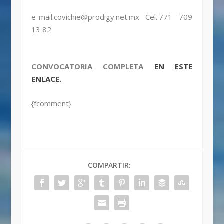
e-mail:covichie@prodigy.net.mx Cel.:771 709
13 82
CONVOCATORIA COMPLETA
EN ESTE
ENLACE.
{fcomment}
COMPARTIR: