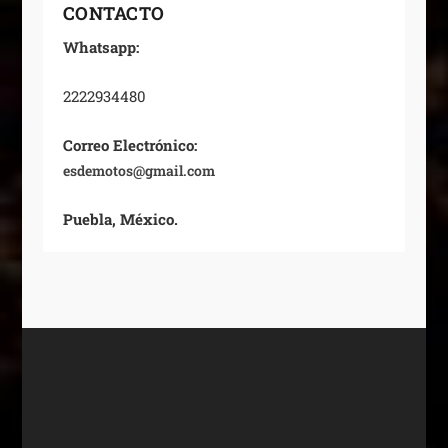
CONTACTO
Whatsapp:
2222934480
Correo Electrónico:
esdemotos@gmail.com
Puebla, México.