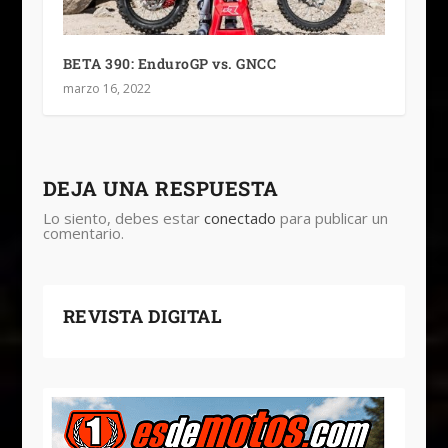
BETA 390: EnduroGP vs. GNCC
marzo 16, 2022
DEJA UNA RESPUESTA
Lo siento, debes estar
conectado
para publicar un
comentario.
REVISTA DIGITAL