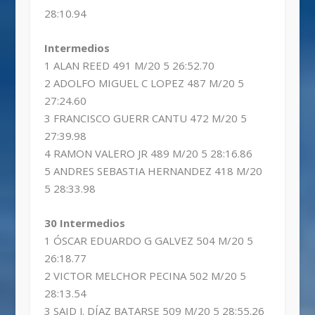
28:10.94
Intermedios
1 ALAN REED 491 M/20 5 26:52.70
2 ADOLFO MIGUEL C LOPEZ 487 M/20 5
27:24.60
3 FRANCISCO GUERR CANTU 472 M/20 5
27:39.98
4 RAMON VALERO JR 489 M/20 5 28:16.86
5 ANDRES SEBASTIA HERNANDEZ 418 M/20
5 28:33.98
30 Intermedios
1 ÓSCAR EDUARDO G GALVEZ 504 M/20 5
26:18.77
2 VICTOR MELCHOR PECINA 502 M/20 5
28:13.54
3 SAID J. DÍAZ BATARSE 509 M/20 5 28:55.26