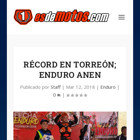
RÉCORD EN TORREÓN;
ENDURO ANEN
Publicado por
Staff
|
Mar 12, 2018
|
Enduro
|
0
|