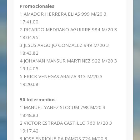
Promocionales
1 AMADOR HERRERA ELIAS 999 M/20 3
17:41.00
2 RICARDO MEDRANO AGUIRRE 984 M/20 3
18:04.95
3 JESUS ARGUIJO GONZALEZ 949 M/20 3
18:43.82
4 JOHANAN MANSUR MARTINEZ 922 M/20 3
19:14.05
5 ERICK VENEGAS ARAIZA 913 M/20 3
19:20.68
50 Intermedios
1 MANUEL YAÑEZ SLOCUM 798 M/20 3
18:48.83
2 VICTOR ESTRADA CASTILLO 760 M/20 3
19:17.42
3 JOSE ENRIQUE PA RAMOS 724 M/20 3