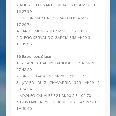
2 ANDRES FERNANDO VIDALES 884 M/20 3
16:27.39
3 JERSON MARTINEZ GRAHAM 854 M/20 3
17:20.74
4 DANIEL MUÑOZ 812 M/20 3 17:33.12
5 DIEGO SERVANDO GARCIA 868 M/20 3
17:39.96
50 Expertos Clase
1 RICARDO BABUN DABDOUB 354 M/20 5
27:48.50
2 JORGE SIGALA 355 M/20 5 29:53.37
3 JAVIER RUIZ CHAVARRIA 399 M/20 5
30:24.54
4 ADOLFO CANALES 321 M/20 5 31:02.70
5 GUSTAVO REYES RODRIGUEZ 346 M/20 3
19:30.46