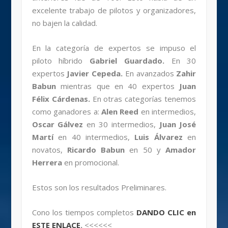
excelente trabajo de pilotos y organizadores,
no bajen la calidad.
En la categoría de expertos se impuso el
piloto híbrido
Gabriel Guardado.
En 30
expertos
Javier Cepeda.
En avanzados
Zahir
Babun
mientras que en 40 expertos
Juan
Félix Cárdenas.
En otras categorías tenemos
como ganadores a:
Alen Reed
en intermedios,
Oscar Gálvez
en 30 intermedios,
Juan José
Martí
en 40 intermedios,
Luis Álvarez
en
novatos,
Ricardo Babun
en 50 y
Amador
Herrera
en promocional.
Estos son los resultados Preliminares.
Cono los tiempos completos
DANDO CLIC en
ESTE ENLACE
.
<<<<<<