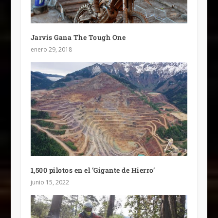
Jarvis Gana The Tough One
enero 29, 2018
1,500 pilotos en el ‘Gigante de Hierro’
junio 15, 2022