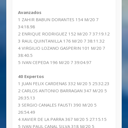
Avanzados
1 ZAHIR BABUN DORANTES 154 M/20 7
34:18.98
2 ENRIQUE RODRIGUEZ 152 M/20 7 37:19.12
3 RAUL QUINTANILLA 176 M/20 7 38:11.32
4 VIRGILIO LOZANO GASPERIN 101 M/20 7
38:40.5
5 IVAN CEPEDA 196 M/20 7 39:04.97
40 Expertos
1 JUAN FELIX CARDENAS 332 M/20 5 25:32.23
2 CARLOS ANTONIO BARRAGAN 347 M/20 5
26:35.13
3 SERGIO CANALES FAUSTI 390 M/20 5
26:54.49
4 XAVIER DE LA PARRA 367 M/20 5 27:15.15
5 IVAN PAUL CANAL SILVA 318 M/20 5