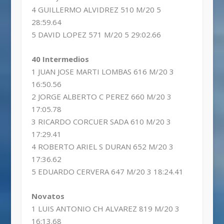
4 GUILLERMO ALVIDREZ 510 M/20 5
28:59.64
5 DAVID LOPEZ 571 M/20 5 29:02.66
40 Intermedios
1 JUAN JOSE MARTI LOMBAS 616 M/20 3
16:50.56
2 JORGE ALBERTO C PEREZ 660 M/20 3
17:05.78
3 RICARDO CORCUER SADA 610 M/20 3
17:29.41
4 ROBERTO ARIEL S DURAN 652 M/20 3
17:36.62
5 EDUARDO CERVERA 647 M/20 3 18:24.41
Novatos
1 LUIS ANTONIO CH ALVAREZ 819 M/20 3
16:13.68