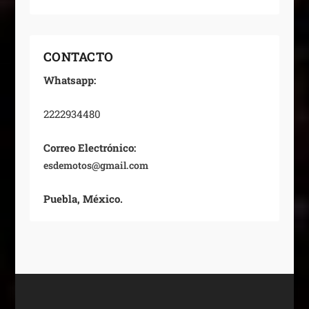
CONTACTO
Whatsapp:
2222934480
Correo Electrónico:
esdemotos@gmail.com
Puebla, México.