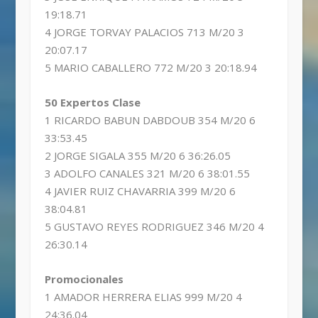
19:18.71
4 JORGE TORVAY PALACIOS 713 M/20 3
20:07.17
5 MARIO CABALLERO 772 M/20 3 20:18.94
50 Expertos Clase
1 RICARDO BABUN DABDOUB 354 M/20 6
33:53.45
2 JORGE SIGALA 355 M/20 6 36:26.05
3 ADOLFO CANALES 321 M/20 6 38:01.55
4 JAVIER RUIZ CHAVARRIA 399 M/20 6
38:04.81
5 GUSTAVO REYES RODRIGUEZ 346 M/20 4
26:30.14
Promocionales
1 AMADOR HERRERA ELIAS 999 M/20 4
24:36.04