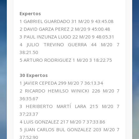
Expertos
1 GABRIEL GUARDADO 31 M/20 9 43:45.08
2 DAVID GARZA PEREZ 2 M/20 9 45:00.48
3 PAUL INZUNZA LUGO 22 M/20 9 48:05.31
4 JULIO TREVINO GUERRA 44 M/20 7
38:21.50
5 ARTURO RODRIGUEZ 1 M/20 3 18:22.75
30 Expertos
1 JAVIER CEPEDA 299 M/20 7 36:13.34
2 RICARDO HEMILSO WINICKI 226 M/20 7
36:35.67
3 HERIBERTO MARTÍ LARA 215 M/20 7
37:23.37
4 LUIS GONZALEZ 217 M/20 7 37:33.86
5 JUAN CARLOS BUL GONZALEZ 203 M/20 7
37:52.90