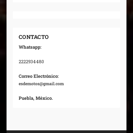
CONTACTO
Whatsapp:
2222934480
Correo Electrónico:
esdemotos@gmail.com
Puebla, México.