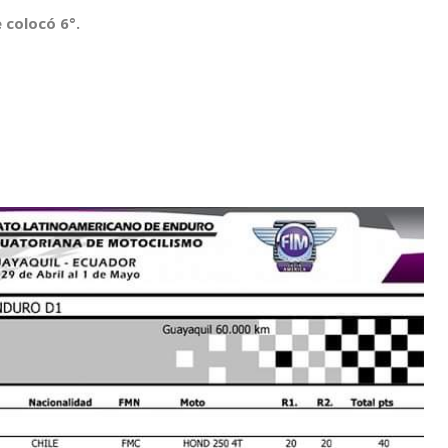
e colocó 6°.