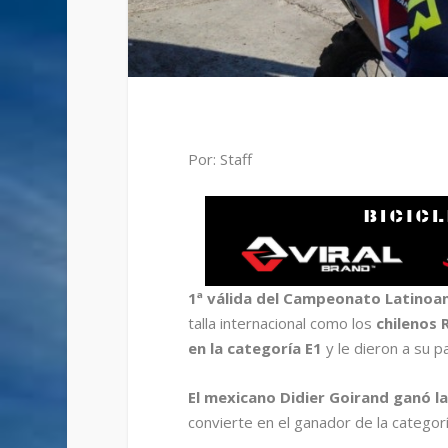
Por: Staff
1ª válida del Campeonato Latinoa
talla internacional como los
chilenos 
en la categoría E1
y le dieron a su p
El mexicano Didier Goirand ganó la
convierte en el ganador de la categorí