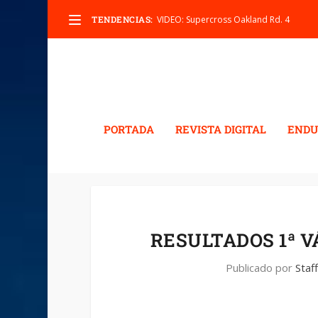
TENDENCIAS:
VIDEO: Supercross Oakland Rd. 4
PORTADA
REVISTA DIGITAL
ENDU
RESULTADOS 1ª V
Publicado por
Staff