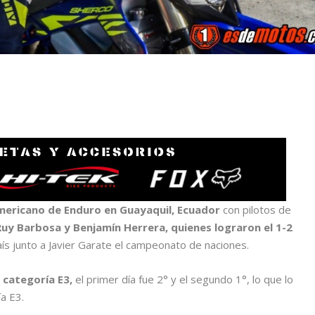
mericano de Enduro en Guayaquil, Ecuador
con pilotos de
Ruy Barbosa y Benjamín Herrera, quienes lograron el 1-2
aís junto a Javier Garate el campeonato de naciones.
 categoría E3,
el primer día fue 2° y el segundo 1°, lo que lo
a E3.